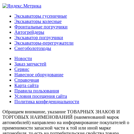
Экскаваторы гусеничные
Экскаваторы колесные
Фронтальные погрузчики
Автогрейдеры
Экскаватор погрузчики
Экскаваторы-перегружатели
Снегоболотоходы
Новости
Заказ запчастей
Сервис
Навесное оборудование
Справочная
Карта сайта
Правила пользования
Условия посещения сайта
Политика конфеденциальности
Обращаем внимание, указание ТОВАРНЫХ ЗНАКОВ И
ТОРГОВЫХ НАИМЕНОВАНИЙ (наименований марок
автомобилей) направлено на информирование покупателей о
применимости запасной части к той или иной марке
автомобиля, то есть на потребительские свойства товара.