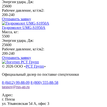
Энергия удара, Дж:
25600
Рабочее давление, кг/см2:
200-240
Отправить заявку
Гидромолот UMG-S1950A
Масса, кг:
5500
Энергия удара, Дж:
25600
Рабочее давление, кг/см2:
200-240
Отправить заявку
© 2026 OOO «
РСТ Групп
»
Официальный дилер по поставке спецтехники
8 (8412) 99-88-09
8 (800) 555-88-58
tarasov
@
rus-ap.ru
Адрес:
г.
Пенза
ул. Ульяновская 54 А, офис 3