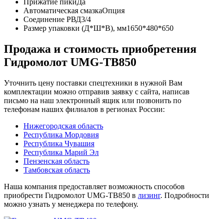
Прижатие пики
Да
Автоматическая смазка
Опция
Соединение РВД
3/4
Размер упаковки (Д*Ш*В), мм
1650*480*650
Продажа и cтоимость приобретения
Гидромолот UMG-TB850
Уточнить цену поставки спецтехники в нужной Вам
комплектации можно отправив заявку с сайта, написав
письмо на наш электронный ящик или позвонить по
телефонам наших филиалов в регионах России:
Нижегородская область
Республика Мордовия
Республика Чувашия
Республика Марий Эл
Пензенская область
Тамбовская область
Наша компания предоставляет возможность способов
приобрести Гидромолот UMG-TB850 в
лизинг
. Подробности
можно узнать у менеджера по телефону.