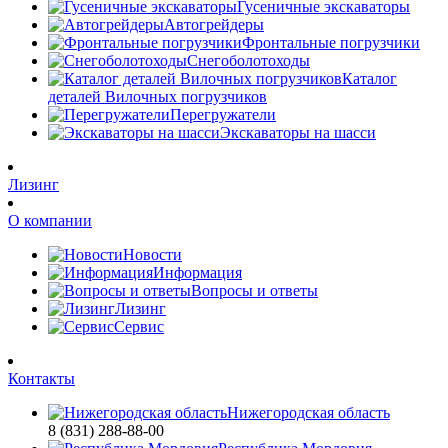
Гусеничные экскаваторы
Автогрейдеры
Фронтальные погрузчики
Снегоболотоходы
Каталог
деталей Вилочных погрузчиков
Перегружатели
Экскаваторы на шасси
Лизинг
О компании
Новости
Информация
Вопросы и ответы
Лизинг
Сервис
Контакты
Нижегородская область
8 (831) 288-88-00