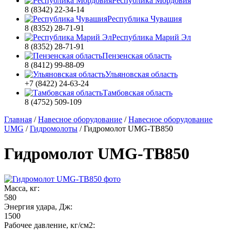
Республика Мордовия
8 (8342) 22-34-14
Республика Чувашия
8 (8352) 28-71-91
Республика Марий Эл
8 (8352) 28-71-91
Пензенская область
8 (8412) 99-88-09
Ульяновская область
+7 (8422) 24-63-24
Тамбовская область
8 (4752) 509-109
Главная
/
Навесное оборудование
/
Навесное оборудование
UMG
/
Гидромолоты
/
Гидромолот UMG-TB850
Гидромолот UMG-TB850
Масса, кг:
580
Энергия удара, Дж:
1500
Рабочее давление, кг/см2: