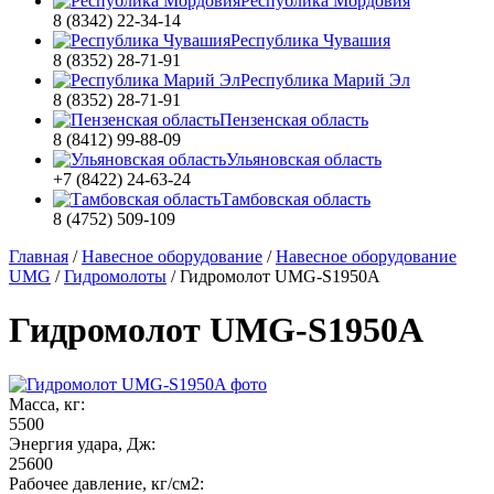
Республика Мордовия
8 (8342) 22-34-14
Республика Чувашия
8 (8352) 28-71-91
Республика Марий Эл
8 (8352) 28-71-91
Пензенская область
8 (8412) 99-88-09
Ульяновская область
+7 (8422) 24-63-24
Тамбовская область
8 (4752) 509-109
Главная
/
Навесное оборудование
/
Навесное оборудование
UMG
/
Гидромолоты
/
Гидромолот UMG-S1950A
Гидромолот UMG-S1950A
Масса, кг:
5500
Энергия удара, Дж:
25600
Рабочее давление, кг/см2: