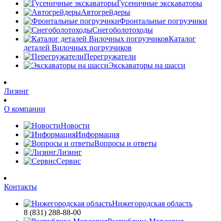
Гусеничные экскаваторы
Автогрейдеры
Фронтальные погрузчики
Снегоболотоходы
Каталог
деталей Вилочных погрузчиков
Перегружатели
Экскаваторы на шасси
Лизинг
О компании
Новости
Информация
Вопросы и ответы
Лизинг
Сервис
Контакты
Нижегородская область
8 (831) 288-88-00