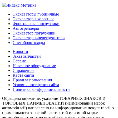
Экскаваторы гусеничные
Экскаваторы колесные
Фронтальные погрузчики
Автогрейдеры
Экскаватор погрузчики
Экскаваторы-перегружатели
Снегоболотоходы
Новости
Заказ запчастей
Сервис
Навесное оборудование
Справочная
Карта сайта
Правила пользования
Условия посещения сайта
Политика конфеденциальности
Обращаем внимание, указание ТОВАРНЫХ ЗНАКОВ И
ТОРГОВЫХ НАИМЕНОВАНИЙ (наименований марок
автомобилей) направлено на информирование покупателей о
применимости запасной части к той или иной марке
автомобиля, то есть на потребительские свойства товара.