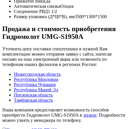
Прижатие пики
Да
Автоматическая смазка
Опция
Соединение РВД
1 1/2
Размер упаковки (Д*Ш*В), мм
3500*1300*1500
Продажа и cтоимость приобретения
Гидромолот UMG-S1950A
Уточнить цену поставки спецтехники в нужной Вам
комплектации можно отправив заявку с сайта, написав
письмо на наш электронный ящик или позвонить по
телефонам наших филиалов в регионах России:
Нижегородская область
Республика Мордовия
Республика Чувашия
Республика Марий Эл
Пензенская область
Тамбовская область
Наша компания предоставляет возможность способов
приобрести Гидромолот UMG-S1950A в
лизинг
. Подробности
можно узнать у менеджера по телефону.