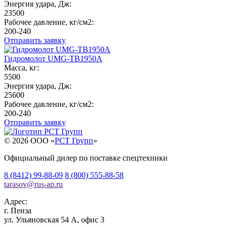
Энергия удара, Дж:
23500
Рабочее давление, кг/см2:
200-240
Отправить заявку
Гидромолот UMG-TB1950A
Масса, кг:
5500
Энергия удара, Дж:
25600
Рабочее давление, кг/см2:
200-240
Отправить заявку
© 2026 OOO «
РСТ Групп
»
Официальный дилер по поставке спецтехники
8 (8412) 99-88-09
8 (800) 555-88-58
tarasov
@
rus-ap.ru
Адрес:
г.
Пенза
ул. Ульяновская 54 А, офис 3