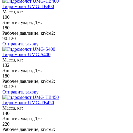
Гидромолот UMG-TB400
Масса, кг:
100
Энергия удара, Дж:
180
Рабочее давление, кг/см2:
90-120
Отправить заявку
Гидромолот UMG-S400
Масса, кг:
132
Энергия удара, Дж:
180
Рабочее давление, кг/см2:
90-120
Отправить заявку
Гидромолот UMG-TB450
Масса, кг:
140
Энергия удара, Дж:
220
Рабочее давление, кг/см2: