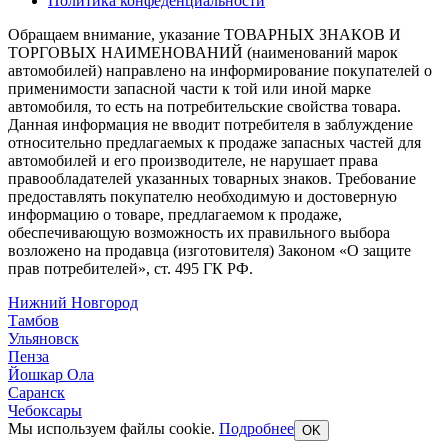
Политика конфеденциальности
Обращаем внимание, указание ТОВАРНЫХ ЗНАКОВ И
ТОРГОВЫХ НАИМЕНОВАНИЙ (наименований марок
автомобилей) направлено на информирование покупателей о
применимости запасной части к той или иной марке
автомобиля, то есть на потребительские свойства товара.
Данная информация не вводит потребителя в заблуждение
относительно предлагаемых к продаже запасных частей для
автомобилей и его производителе, не нарушает права
правообладателей указанных товарных знаков. Требование
предоставлять покупателю необходимую и достоверную
информацию о товаре, предлагаемом к продаже,
обеспечивающую возможность их правильного выбора
возложено на продавца (изготовителя) Законом «О защите
прав потребителей», ст. 495 ГК РФ.
Нижний Новгород
Тамбов
Ульяновск
Пенза
Йошкар Ола
Саранск
Чебоксары
Мы используем файлы cookie.
Подробнее
OK