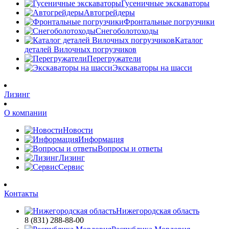
Гусеничные экскаваторы
Автогрейдеры
Фронтальные погрузчики
Снегоболотоходы
Каталог
деталей Вилочных погрузчиков
Перегружатели
Экскаваторы на шасси
Лизинг
О компании
Новости
Информация
Вопросы и ответы
Лизинг
Сервис
Контакты
Нижегородская область
8 (831) 288-88-00