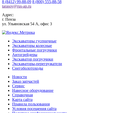
8 (8412) 99-88-09
8 (800) 555-88-58
tarasov
@
rus-ap.ru
Адрес:
г.
Пенза
ул. Ульяновская 54 А, офис 3
Экскаваторы гусеничные
Экскаваторы колесные
Фронтальные погрузчики
Автогрейдеры
Экскаватор погрузчики
Экскаваторы-перегружатели
Снегоболотоходы
Новости
Заказ запчастей
Сервис
Навесное оборудование
Справочная
Карта сайта
Правила пользования
Условия посещения сайта