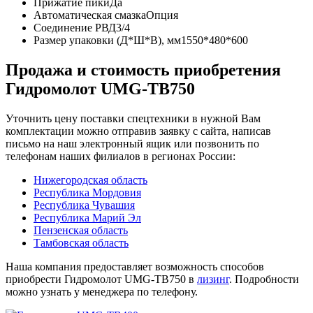
Прижатие пики
Да
Автоматическая смазка
Опция
Соединение РВД
3/4
Размер упаковки (Д*Ш*В), мм
1550*480*600
Продажа и cтоимость приобретения
Гидромолот UMG-TB750
Уточнить цену поставки спецтехники в нужной Вам
комплектации можно отправив заявку с сайта, написав
письмо на наш электронный ящик или позвонить по
телефонам наших филиалов в регионах России:
Нижегородская область
Республика Мордовия
Республика Чувашия
Республика Марий Эл
Пензенская область
Тамбовская область
Наша компания предоставляет возможность способов
приобрести Гидромолот UMG-TB750 в
лизинг
. Подробности
можно узнать у менеджера по телефону.