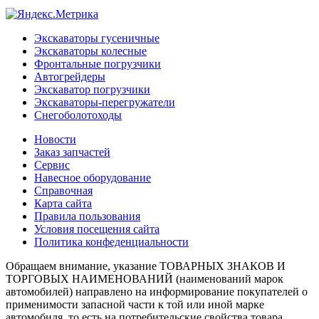
Экскаваторы гусеничные
Экскаваторы колесные
Фронтальные погрузчики
Автогрейдеры
Экскаватор погрузчики
Экскаваторы-перегружатели
Снегоболотоходы
Новости
Заказ запчастей
Сервис
Навесное оборудование
Справочная
Карта сайта
Правила пользования
Условия посещения сайта
Политика конфеденциальности
Обращаем внимание, указание ТОВАРНЫХ ЗНАКОВ И
ТОРГОВЫХ НАИМЕНОВАНИЙ (наименований марок
автомобилей) направлено на информирование покупателей о
применимости запасной части к той или иной марке
автомобиля, то есть на потребительские свойства товара.