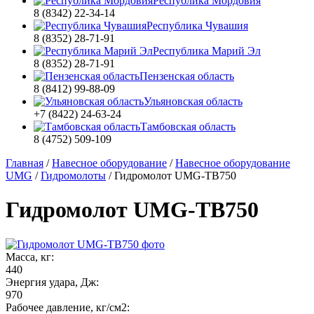
Республика Мордовия
8 (8342) 22-34-14
Республика Чувашия
8 (8352) 28-71-91
Республика Марий Эл
8 (8352) 28-71-91
Пензенская область
8 (8412) 99-88-09
Ульяновская область
+7 (8422) 24-63-24
Тамбовская область
8 (4752) 509-109
Главная
/
Навесное оборудование
/
Навесное оборудование
UMG
/
Гидромолоты
/
Гидромолот UMG-TB750
Гидромолот UMG-TB750
Масса, кг:
440
Энергия удара, Дж:
970
Рабочее давление, кг/см2: