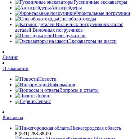
Гусеничные экскаваторы
Автогрейдеры
Фронтальные погрузчики
Снегоболотоходы
Каталог
деталей Вилочных погрузчиков
Перегружатели
Экскаваторы на шасси
Лизинг
О компании
Новости
Информация
Вопросы и ответы
Лизинг
Сервис
Контакты
Нижегородская область
8 (831) 288-88-00