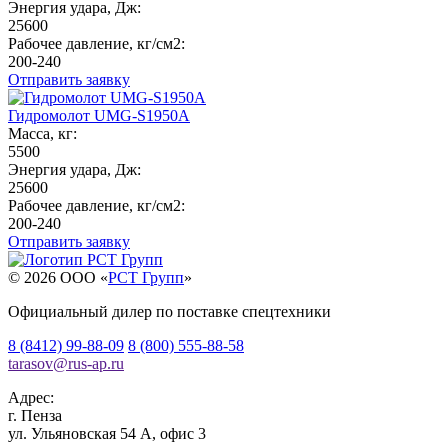
Энергия удара, Дж:
25600
Рабочее давление, кг/см2:
200-240
Отправить заявку
Гидромолот UMG-S1950A
Масса, кг:
5500
Энергия удара, Дж:
25600
Рабочее давление, кг/см2:
200-240
Отправить заявку
© 2026 OOO «
РСТ Групп
»
Официальный дилер по поставке спецтехники
8 (8412) 99-88-09
8 (800) 555-88-58
tarasov
@
rus-ap.ru
Адрес:
г.
Пенза
ул. Ульяновская 54 А, офис 3