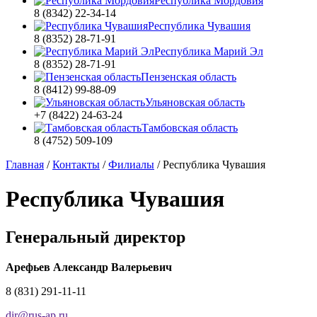
Республика Мордовия
8 (8342) 22-34-14
Республика Чувашия
8 (8352) 28-71-91
Республика Марий Эл
8 (8352) 28-71-91
Пензенская область
8 (8412) 99-88-09
Ульяновская область
+7 (8422) 24-63-24
Тамбовская область
8 (4752) 509-109
Главная
/
Контакты
/
Филиалы
/
Республика Чувашия
Республика Чувашия
Генеральный директор
Арефьев Александр Валерьевич
8 (831) 291-11-11
dir
@
rus-ap.ru