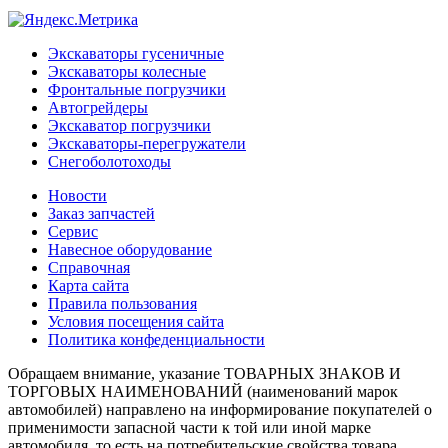
Экскаваторы гусеничные
Экскаваторы колесные
Фронтальные погрузчики
Автогрейдеры
Экскаватор погрузчики
Экскаваторы-перегружатели
Снегоболотоходы
Новости
Заказ запчастей
Сервис
Навесное оборудование
Справочная
Карта сайта
Правила пользования
Условия посещения сайта
Политика конфеденциальности
Обращаем внимание, указание ТОВАРНЫХ ЗНАКОВ И
ТОРГОВЫХ НАИМЕНОВАНИЙ (наименований марок
автомобилей) направлено на информирование покупателей о
применимости запасной части к той или иной марке
автомобиля, то есть на потребительские свойства товара.