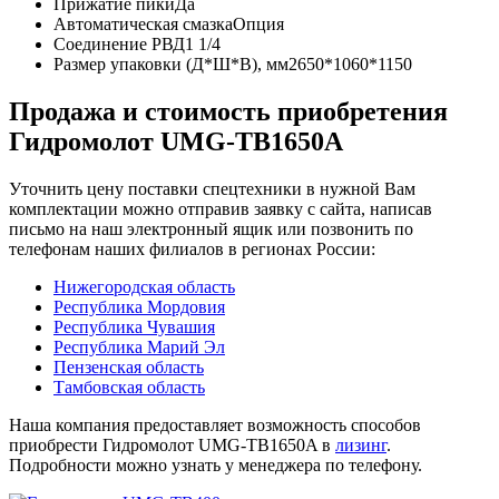
Прижатие пики
Да
Автоматическая смазка
Опция
Соединение РВД
1 1/4
Размер упаковки (Д*Ш*В), мм
2650*1060*1150
Продажа и cтоимость приобретения
Гидромолот UMG-TB1650A
Уточнить цену поставки спецтехники в нужной Вам
комплектации можно отправив заявку с сайта, написав
письмо на наш электронный ящик или позвонить по
телефонам наших филиалов в регионах России:
Нижегородская область
Республика Мордовия
Республика Чувашия
Республика Марий Эл
Пензенская область
Тамбовская область
Наша компания предоставляет возможность способов
приобрести Гидромолот UMG-TB1650A в
лизинг
.
Подробности можно узнать у менеджера по телефону.