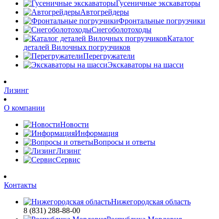
Гусеничные экскаваторы
Автогрейдеры
Фронтальные погрузчики
Снегоболотоходы
Каталог
деталей Вилочных погрузчиков
Перегружатели
Экскаваторы на шасси
Лизинг
О компании
Новости
Информация
Вопросы и ответы
Лизинг
Сервис
Контакты
Нижегородская область
8 (831) 288-88-00