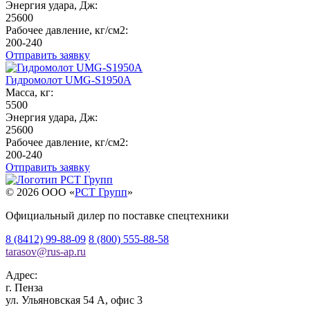
Энергия удара, Дж:
25600
Рабочее давление, кг/см2:
200-240
Отправить заявку
Гидромолот UMG-S1950A
Масса, кг:
5500
Энергия удара, Дж:
25600
Рабочее давление, кг/см2:
200-240
Отправить заявку
© 2026 OOO «
РСТ Групп
»
Официальный дилер по поставке спецтехники
8 (8412) 99-88-09
8 (800) 555-88-58
tarasov
@
rus-ap.ru
Адрес:
г.
Пенза
ул. Ульяновская 54 А, офис 3