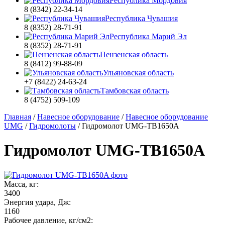
Республика Мордовия
8 (8342) 22-34-14
Республика Чувашия
8 (8352) 28-71-91
Республика Марий Эл
8 (8352) 28-71-91
Пензенская область
8 (8412) 99-88-09
Ульяновская область
+7 (8422) 24-63-24
Тамбовская область
8 (4752) 509-109
Главная
/
Навесное оборудование
/
Навесное оборудование
UMG
/
Гидромолоты
/
Гидромолот UMG-TB1650A
Гидромолот UMG-TB1650A
Масса, кг:
3400
Энергия удара, Дж:
1160
Рабочее давление, кг/см2: