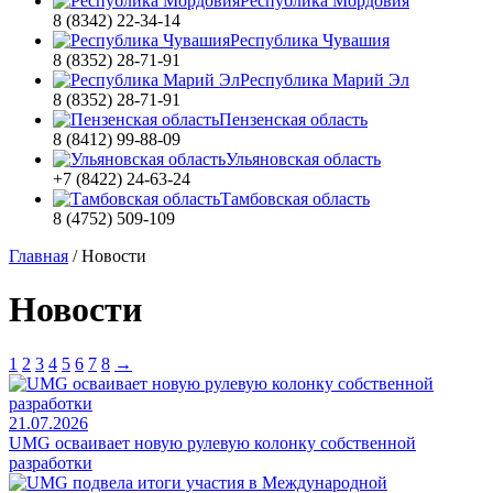
Республика Мордовия
8 (8342) 22-34-14
Республика Чувашия
8 (8352) 28-71-91
Республика Марий Эл
8 (8352) 28-71-91
Пензенская область
8 (8412) 99-88-09
Ульяновская область
+7 (8422) 24-63-24
Тамбовская область
8 (4752) 509-109
Главная
/
Новости
Новости
1
2
3
4
5
6
7
8
→
21.07.2026
UMG осваивает новую рулевую колонку собственной
разработки