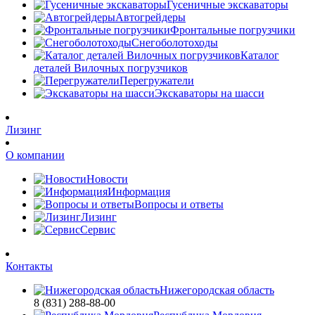
Гусеничные экскаваторы
Автогрейдеры
Фронтальные погрузчики
Снегоболотоходы
Каталог
деталей Вилочных погрузчиков
Перегружатели
Экскаваторы на шасси
Лизинг
О компании
Новости
Информация
Вопросы и ответы
Лизинг
Сервис
Контакты
Нижегородская область
8 (831) 288-88-00