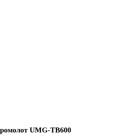
идромолот UMG-TB600