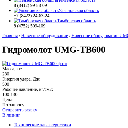
Пензенская область
8 (8412) 99-88-09
Ульяновская область
+7 (8422) 24-63-24
Тамбовская область
8 (4752) 509-109
Главная
/
Навесное оборудование
/
Навесное оборудование UM
Гидромолот UMG-TB600
Масса, кг:
280
Энергия удара, Дж:
500
Рабочее давление, кг/см2:
100-130
Цена:
По запросу
Отправить заявку
В лизинг
Технические характеристики