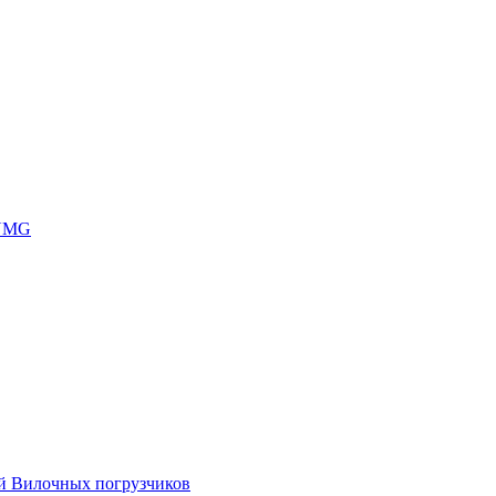
 UMG
ей Вилочных погрузчиков