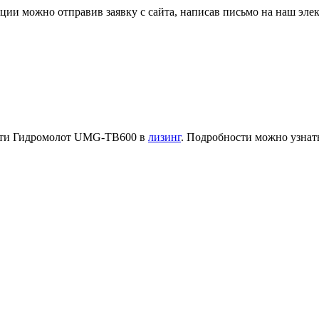
ции можно отправив заявку с сайта, написав письмо на наш эл
ести Гидромолот UMG-TB600 в
лизинг
. Подробности можно узнать