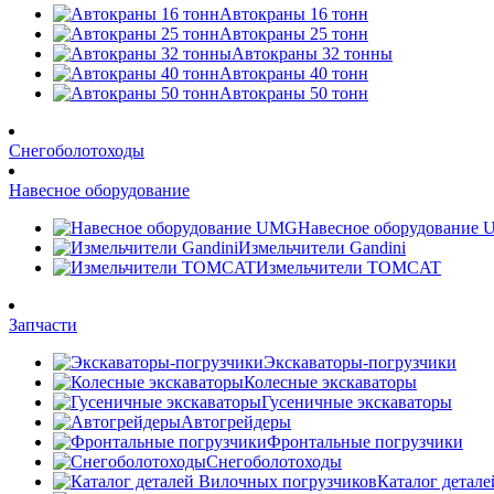
Автокраны 16 тонн
Автокраны 25 тонн
Автокраны 32 тонны
Автокраны 40 тонн
Автокраны 50 тонн
Снегоболотоходы
Навесное оборудование
Навесное оборудование
Измельчители Gandini
Измельчители TOMCAT
Запчасти
Экскаваторы-погрузчики
Колесные экскаваторы
Гусеничные экскаваторы
Автогрейдеры
Фронтальные погрузчики
Снегоболотоходы
Каталог детал