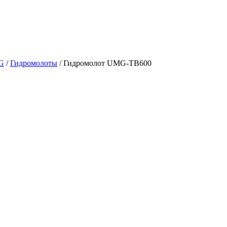
G
/
Гидромолоты
/
Гидромолот UMG-TB600