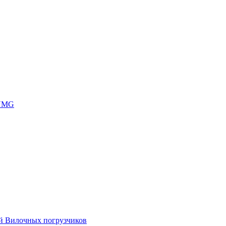
 UMG
ей Вилочных погрузчиков