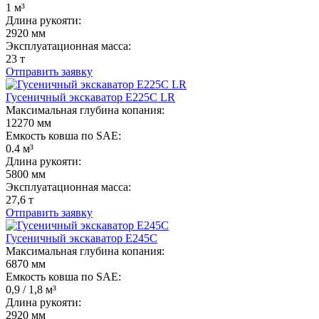
1 м³
Длина рукояти:
2920 мм
Эксплуатационная масса:
23 т
Отправить заявку
Гусеничный экскаватор E225C LR
Максимальная глубина копания:
12270 мм
Емкость ковша по SAE:
0.4 м³
Длина рукояти:
5800 мм
Эксплуатационная масса:
27,6 т
Отправить заявку
Гусеничный экскаватор E245C
Максимальная глубина копания:
6870 мм
Емкость ковша по SAE:
0,9 / 1,8 м³
Длина рукояти:
2920 мм