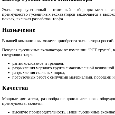
Экскаватор гусеничный – отличный выбор для мест с зат
преимущество гусеничных экскаваторов заключается в высок
почвах, включая разработки торфа.
Назначение
В нашей компании вы можете приобрести экскаваторы росси
Покупая гусеничные экскаваторы от компании "РСТ групп", в
следующих задач:
рытья котлованов и траншей;
разрыхления мерзлого грунта с максимальной величиной 
разрыхления скальных пород;
погрузочных работ с сыпучими материалами, породами и 
Качества
Мощные двигатели, разнообразие дополнительного оборудо
преимуществ, включая:
высокую производительность. Наши гусеничные экскават