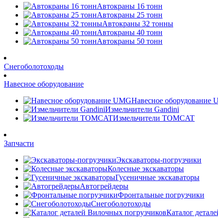
Автокраны 16 тонн
Автокраны 25 тонн
Автокраны 32 тонны
Автокраны 40 тонн
Автокраны 50 тонн
Снегоболотоходы
Навесное оборудование
Навесное оборудование
Измельчители Gandini
Измельчители TOMCAT
Запчасти
Экскаваторы-погрузчики
Колесные экскаваторы
Гусеничные экскаваторы
Автогрейдеры
Фронтальные погрузчики
Снегоболотоходы
Каталог детал