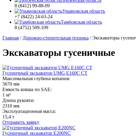
Пензенская область
8 (8412) 99-88-09
Ульяновская область
+7 (8422) 24-63-24
Тамбовская область
8 (4752) 509-109
Главная
/
Дорожно-строительная техника
/
Экскаваторы гусени
Экскаваторы гусеничные
Гусеничный экскаватор UMG E160С CT
Максимальная глубина копания:
5670 мм
Емкость ковша по SAE:
1 м³
Длина рукояти:
2310 мм
Эксплуатационная масса:
15,4 т
Отправить заявку
Гусеничный экскаватор E200NC