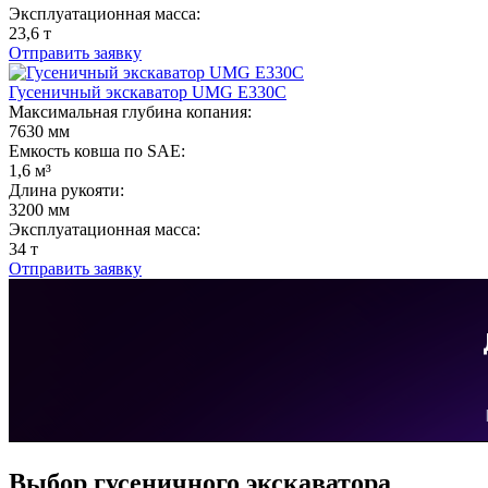
Эксплуатационная масса:
23,6 т
Отправить заявку
Гусеничный экскаватор UMG E330C
Максимальная глубина копания:
7630 мм
Емкость ковша по SAE:
1,6 м³
Длина рукояти:
3200 мм
Эксплуатационная масса:
34 т
Отправить заявку
Выбор гусеничного экскаватора