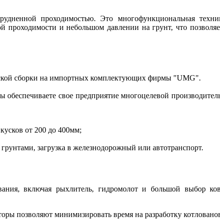
рудненной проходимостью. Это многофункциональная техни
ой проходимости и небольшом давлении на грунт, что позволяе
йской сборки на импортных комплектующих фирмы "UMG".
ы обеспечиваете свое предприятие многоцелевой производитель
кусков от 200 до 400мм;
грунтами, загрузка в железнодорожный или автотранспорт.
вания, включая рыхлитель, гидромолот и большой выбор ко
оры позволяют минимизировать время на разработку котлованов 