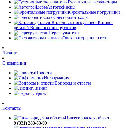
Гусеничные экскаваторы
Автогрейдеры
Фронтальные погрузчики
Снегоболотоходы
Каталог
деталей Вилочных погрузчиков
Перегружатели
Экскаваторы на шасси
Лизинг
О компании
Новости
Информация
Вопросы и ответы
Лизинг
Сервис
Контакты
Нижегородская область
8 (831) 288-88-00