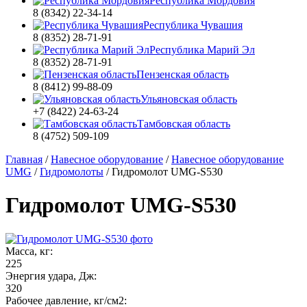
Республика Мордовия
8 (8342) 22-34-14
Республика Чувашия
8 (8352) 28-71-91
Республика Марий Эл
8 (8352) 28-71-91
Пензенская область
8 (8412) 99-88-09
Ульяновская область
+7 (8422) 24-63-24
Тамбовская область
8 (4752) 509-109
Главная
/
Навесное оборудование
/
Навесное оборудование
UMG
/
Гидромолоты
/
Гидромолот UMG-S530
Гидромолот UMG-S530
Масса, кг:
225
Энергия удара, Дж:
320
Рабочее давление, кг/см2: