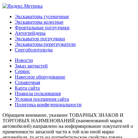
Экскаваторы гусеничные
Экскаваторы колесные
Фронтальные погрузчики
Автогрейдеры
Экскаватор погрузчики
Экскаваторы-перегружатели
Снегоболотоходы
Новости
Заказ запчастей
Сервис
Навесное оборудование
Справочная
Карта сайта
Правила пользования
Условия посещения сайта
Политика конфеденциальности
Обращаем внимание, указание ТОВАРНЫХ ЗНАКОВ И
ТОРГОВЫХ НАИМЕНОВАНИЙ (наименований марок
автомобилей) направлено на информирование покупателей о
применимости запасной части к той или иной марке
автомобиля, то есть на потребительские свойства товара.