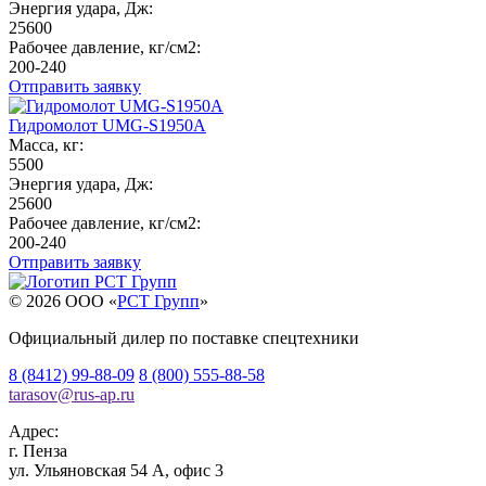
Энергия удара, Дж:
25600
Рабочее давление, кг/см2:
200-240
Отправить заявку
Гидромолот UMG-S1950A
Масса, кг:
5500
Энергия удара, Дж:
25600
Рабочее давление, кг/см2:
200-240
Отправить заявку
© 2026 OOO «
РСТ Групп
»
Официальный дилер по поставке спецтехники
8 (8412) 99-88-09
8 (800) 555-88-58
tarasov
@
rus-ap.ru
Адрес:
г.
Пенза
ул. Ульяновская 54 А, офис 3