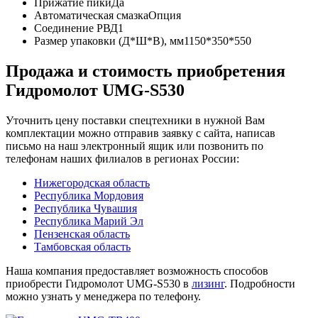
Прижатие пики
Да
Автоматическая смазка
Опция
Соединение РВД
1
Размер упаковки (Д*Ш*В), мм
1150*350*550
Продажа и cтоимость приобретения
Гидромолот UMG-S530
Уточнить цену поставки спецтехники в нужной Вам
комплектации можно отправив заявку с сайта, написав
письмо на наш электронный ящик или позвонить по
телефонам наших филиалов в регионах России:
Нижегородская область
Республика Мордовия
Республика Чувашия
Республика Марий Эл
Пензенская область
Тамбовская область
Наша компания предоставляет возможность способов
приобрести Гидромолот UMG-S530 в
лизинг
. Подробности
можно узнать у менеджера по телефону.