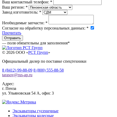
Ваш контактный телефон:
*
Ваш регион:
*
Завод изготовитель:
*
Необходимые запчасти:
*
Согласие на обработку персональных данных:
*
Прочитать
— поля обязательны для заполнения
*
© 2026 OOO «
РСТ Групп
»
Официальный дилер по поставке спецтехники
8 (8412) 99-88-09
8 (800) 555-88-58
tarasov
@
rus-ap.ru
Адрес:
г.
Пенза
ул. Ульяновская 54 А, офис 3
Экскаваторы гусеничные
Экскаваторы колесные