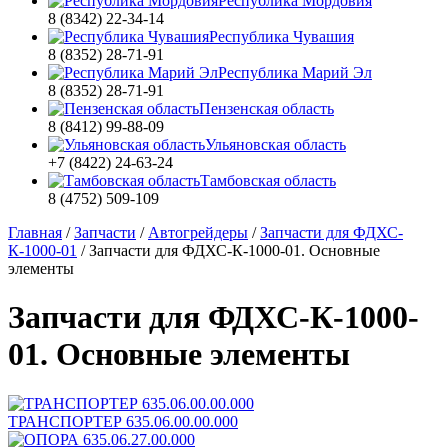
Республика Мордовия
8 (8342) 22-34-14
Республика Чувашия
8 (8352) 28-71-91
Республика Марий Эл
8 (8352) 28-71-91
Пензенская область
8 (8412) 99-88-09
Ульяновская область
+7 (8422) 24-63-24
Тамбовская область
8 (4752) 509-109
Главная
/
Запчасти
/
Автогрейдеры
/
Запчасти для ФДХС-
К-1000-01
/
Запчасти для ФДХС-К-1000-01. Основные
элементы
Запчасти для ФДХС-К-1000-
01. Основные элементы
ТРАНСПОРТЕР 635.06.00.00.000