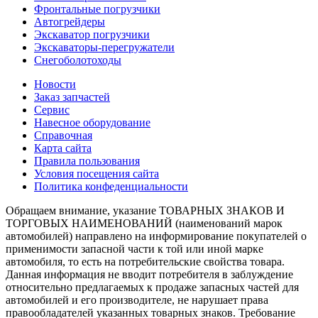
Фронтальные погрузчики
Автогрейдеры
Экскаватор погрузчики
Экскаваторы-перегружатели
Снегоболотоходы
Новости
Заказ запчастей
Сервис
Навесное оборудование
Справочная
Карта сайта
Правила пользования
Условия посещения сайта
Политика конфеденциальности
Обращаем внимание, указание ТОВАРНЫХ ЗНАКОВ И
ТОРГОВЫХ НАИМЕНОВАНИЙ (наименований марок
автомобилей) направлено на информирование покупателей о
применимости запасной части к той или иной марке
автомобиля, то есть на потребительские свойства товара.
Данная информация не вводит потребителя в заблуждение
относительно предлагаемых к продаже запасных частей для
автомобилей и его производителе, не нарушает права
правообладателей указанных товарных знаков. Требование