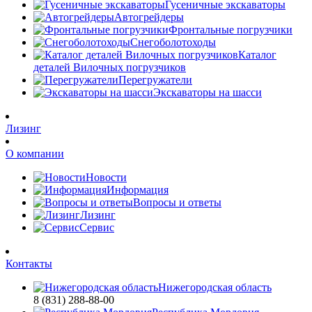
Гусеничные экскаваторы
Автогрейдеры
Фронтальные погрузчики
Снегоболотоходы
Каталог
деталей Вилочных погрузчиков
Перегружатели
Экскаваторы на шасси
Лизинг
О компании
Новости
Информация
Вопросы и ответы
Лизинг
Сервис
Контакты
Нижегородская область
8 (831) 288-88-00