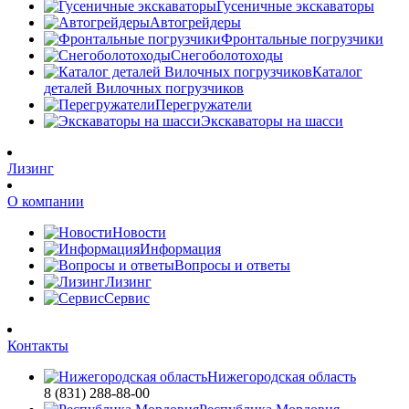
Гусеничные экскаваторы
Автогрейдеры
Фронтальные погрузчики
Снегоболотоходы
Каталог
деталей Вилочных погрузчиков
Перегружатели
Экскаваторы на шасси
Лизинг
О компании
Новости
Информация
Вопросы и ответы
Лизинг
Сервис
Контакты
Нижегородская область
8 (831) 288-88-00