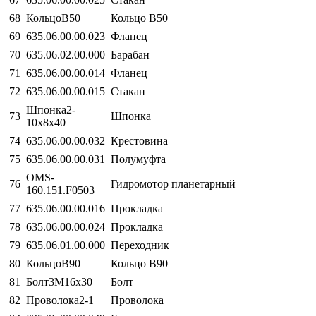
68
КольцоВ50
Кольцо В50
69
635.06.00.00.023
Фланец
70
635.06.02.00.000
Барабан
71
635.06.00.00.014
Фланец
72
635.06.00.00.015
Стакан
Шпонка2-
73
Шпонка
10х8х40
74
635.06.00.00.032
Крестовина
75
635.06.00.00.031
Полумуфта
ОМS-
76
Гидромотор планетарный
160.151.F0503
77
635.06.00.00.016
Прокладка
78
635.06.00.00.024
Прокладка
79
635.06.01.00.000
Переходник
80
КольцоВ90
Кольцо В90
81
Болт3М16х30
Болт
82
Проволока2-1
Проволока