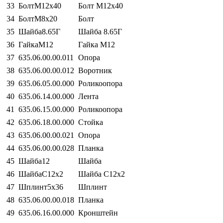
33
БолтМ12х40
Болт М12х40
34
БолтМ8х20
Болт
35
Шайба8.65Г
Шайба 8.65Г
36
ГайкаМ12
Гайка М12
37
635.06.00.00.011
Опора
38
635.06.00.00.012
Воротник
39
635.06.05.00.000
Роликоопора
40
635.06.14.00.000
Лента
41
635.06.15.00.000
Роликоопора
42
635.06.18.00.000
Стойка
43
635.06.00.00.021
Опора
44
635.06.00.00.028
Планка
45
Шайба12
Шайба
46
ШайбаС12х2
Шайба С12х2
47
Шплинт5х36
Шплинт
48
635.06.00.00.018
Планка
49
635.06.16.00.000
Кронштейн