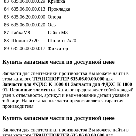
83
635.06.00.00.029
Крышка
84
635.06.00.00.013
Прокладка
85
635.06.20.00.000
Опора
86
635.06.00.00.020
Ось
87
ГайкаМ8
Гайка М8
88
Шплинт2х20
Шплинт 2х20
89
635.06.00.00.017
Фиксатор
Купить запасные части по доступной цене
Запчасти для спецтехники производства
Вы можете найти в
этом каталоге
ТРАНСПОРТЕР 635.06.00.00.000
для
Запчасти для ФДХС-К-1000-01 Запчасти для ФДХС-К-1000-
01. Основные элементы
. Каталог представляет собой каждый
узел в отдельности, артикул и наименование детали указан в
таблице. На все запасные части предоставляется гарантия
производителя.
Купить запасные части по доступной цене
Запчасти для спецтехники производства
Вы можете найти в
этом каталоге
ТРАНСПОРТЕР 635.06.00.00.000
для