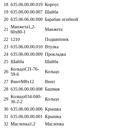
18
635.06.00.00.019
Корпус
19
635.06.00.00.007
Шайба
20
635.06.06.00.000
Барабан огибной
Манжета1,2-
21
Манжета
60х80-1
22
1210
Подшипник
23
635.06.00.00.010
Втулка
24
635.06.00.00.009
Прокладка
25
Шайба
Шайба
КольцоСП-76-
26
Кольцо
59-6
27
ВинтМ8х12
Винт
28
635.06.00.00.008
Башмак
Кольцо034-040-
29
Кольцо
36-2-2
30
635.06.00.00.006
Крышка
31
635.06.00.00.001
Крышка
32
Масленка1,2
Масленка