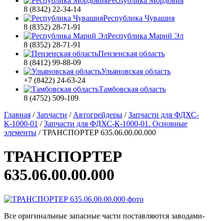
Республика Мордовия
8 (8342) 22-34-14
Республика Чувашия
8 (8352) 28-71-91
Республика Марий Эл
8 (8352) 28-71-91
Пензенская область
8 (8412) 99-88-09
Ульяновская область
+7 (8422) 24-63-24
Тамбовская область
8 (4752) 509-109
Главная
/
Запчасти
/
Автогрейдеры
/
Запчасти для ФДХС-
К-1000-01
/
Запчасти для ФДХС-К-1000-01. Основные
элементы
/
ТРАНСПОРТЕР 635.06.00.00.000
ТРАНСПОРТЕР
635.06.00.00.000
Все оригинальные запасные части поставляются заводами-