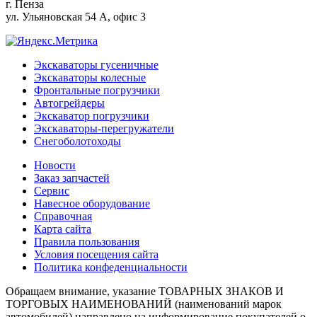
г.
Пенза
ул. Ульяновская 54 А, офис 3
Экскаваторы гусеничные
Экскаваторы колесные
Фронтальные погрузчики
Автогрейдеры
Экскаватор погрузчики
Экскаваторы-перегружатели
Снегоболотоходы
Новости
Заказ запчастей
Сервис
Навесное оборудование
Справочная
Карта сайта
Правила пользования
Условия посещения сайта
Политика конфеденциальности
Обращаем внимание, указание ТОВАРНЫХ ЗНАКОВ И
ТОРГОВЫХ НАИМЕНОВАНИЙ (наименований марок
автомобилей) направлено на информирование покупателей о