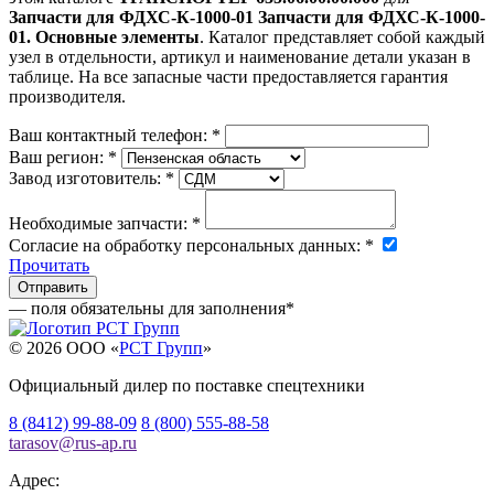
Запчасти для ФДХС-К-1000-01 Запчасти для ФДХС-К-1000-
01. Основные элементы
. Каталог представляет собой каждый
узел в отдельности, артикул и наименование детали указан в
таблице. На все запасные части предоставляется гарантия
производителя.
Ваш контактный телефон:
*
Ваш регион:
*
Завод изготовитель:
*
Необходимые запчасти:
*
Согласие на обработку персональных данных:
*
Прочитать
— поля обязательны для заполнения
*
© 2026 OOO «
РСТ Групп
»
Официальный дилер по поставке спецтехники
8 (8412) 99-88-09
8 (800) 555-88-58
tarasov
@
rus-ap.ru
Адрес: