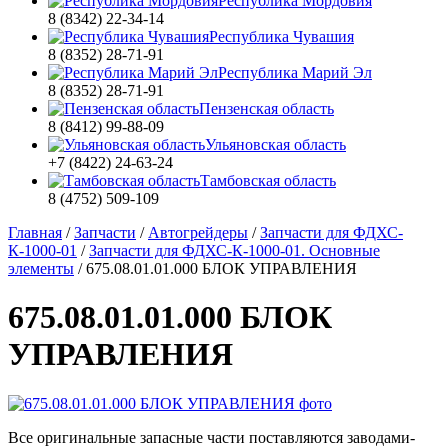
Республика Мордовия
8 (8342) 22-34-14
Республика Чувашия
8 (8352) 28-71-91
Республика Марий Эл
8 (8352) 28-71-91
Пензенская область
8 (8412) 99-88-09
Ульяновская область
+7 (8422) 24-63-24
Тамбовская область
8 (4752) 509-109
Главная
/
Запчасти
/
Автогрейдеры
/
Запчасти для ФДХС-
К-1000-01
/
Запчасти для ФДХС-К-1000-01. Основные
элементы
/
675.08.01.01.000 БЛОК УПРАВЛЕНИЯ
675.08.01.01.000 БЛОК
УПРАВЛЕНИЯ
Все оригинальные запасные части поставляются заводами-