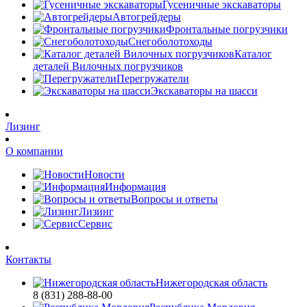
Гусеничные экскаваторы
Автогрейдеры
Фронтальные погрузчики
Снегоболотоходы
Каталог
деталей Вилочных погрузчиков
Перегружатели
Экскаваторы на шасси
Лизинг
О компании
Новости
Информация
Вопросы и ответы
Лизинг
Сервис
Контакты
Нижегородская область
8 (831) 288-88-00