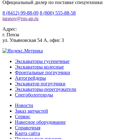
Официальный дилер по поставке спецтехники
8 (8412) 99-88-09
8 (800) 555-88-58
tarasov
@
rus-ap.ru
Адрес:
г.
Пенза
ул. Ульяновская 54 А, офис 3
Экскаваторы гусеничные
Экскаваторы колесные
Фронтальные погрузчики
Автогрейдеры
Экскаватор погрузчики
Экскаваторы-перегружатели
Снегоболотоходы
Новости
Заказ запчастей
Сервис
Навесное оборудование
Справочная
Карта сайта
Правила пользования