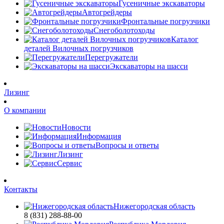
Гусеничные экскаваторы
Автогрейдеры
Фронтальные погрузчики
Снегоболотоходы
Каталог
деталей Вилочных погрузчиков
Перегружатели
Экскаваторы на шасси
Лизинг
О компании
Новости
Информация
Вопросы и ответы
Лизинг
Сервис
Контакты
Нижегородская область
8 (831) 288-88-00