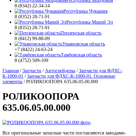
Республика Мордовия
8 (8342) 22-34-14
Республика Чувашия
8 (8352) 28-71-91
Республика Марий Эл
8 (8352) 28-71-91
Пензенская область
8 (8412) 99-88-09
Ульяновская область
+7 (8422) 24-63-24
Тамбовская область
8 (4752) 509-109
Главная
/
Запчасти
/
Автогрейдеры
/
Запчасти для ФДХС-
К-1000-01
/
Запчасти для ФДХС-К-1000-01. Основные
элементы
/
РОЛИКООПОРА 635.06.05.00.000
РОЛИКООПОРА
635.06.05.00.000
Все оригинальные запасные части поставляются заводами-