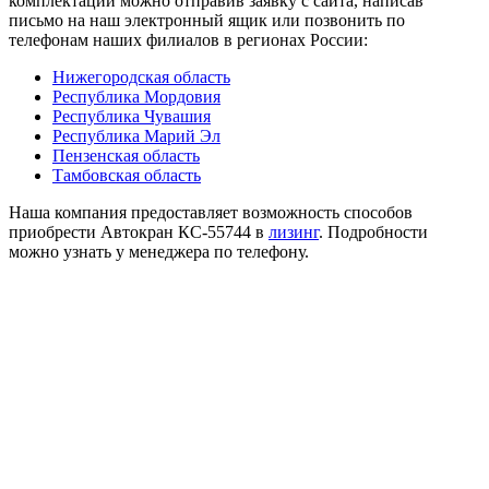
комплектации можно отправив заявку с сайта, написав
письмо на наш электронный ящик или позвонить по
телефонам наших филиалов в регионах России:
Нижегородская область
Республика Мордовия
Республика Чувашия
Республика Марий Эл
Пензенская область
Тамбовская область
Наша компания предоставляет возможность способов
приобрести Автокран КС-55744 в
лизинг
. Подробности
можно узнать у менеджера по телефону.