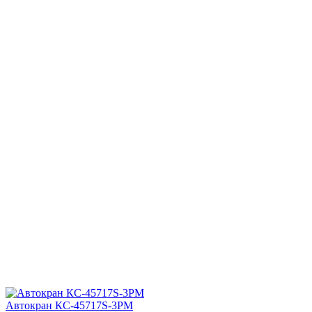
Автокран КС-45717S-3РМ