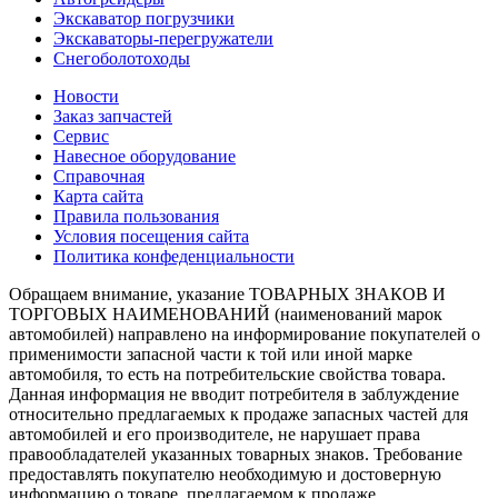
Экскаватор погрузчики
Экскаваторы-перегружатели
Снегоболотоходы
Новости
Заказ запчастей
Сервис
Навесное оборудование
Справочная
Карта сайта
Правила пользования
Условия посещения сайта
Политика конфеденциальности
Обращаем внимание, указание ТОВАРНЫХ ЗНАКОВ И
ТОРГОВЫХ НАИМЕНОВАНИЙ (наименований марок
автомобилей) направлено на информирование покупателей о
применимости запасной части к той или иной марке
автомобиля, то есть на потребительские свойства товара.
Данная информация не вводит потребителя в заблуждение
относительно предлагаемых к продаже запасных частей для
автомобилей и его производителе, не нарушает права
правообладателей указанных товарных знаков. Требование
предоставлять покупателю необходимую и достоверную
информацию о товаре, предлагаемом к продаже,