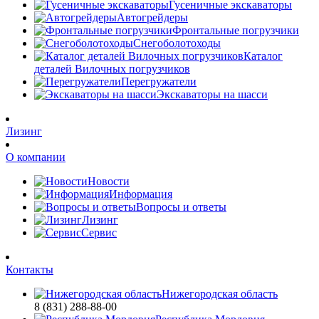
Гусеничные экскаваторы
Автогрейдеры
Фронтальные погрузчики
Снегоболотоходы
Каталог
деталей Вилочных погрузчиков
Перегружатели
Экскаваторы на шасси
Лизинг
О компании
Новости
Информация
Вопросы и ответы
Лизинг
Сервис
Контакты
Нижегородская область
8 (831) 288-88-00