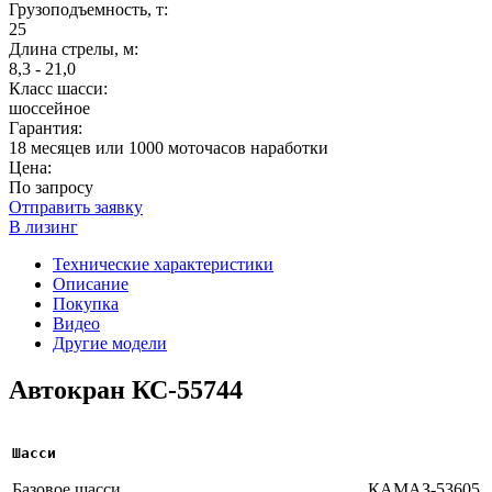
Грузоподъемность, т:
25
Длина стрелы, м:
8,3 - 21,0
Класс шасси:
шоссейное
Гарантия:
18 месяцев или 1000 моточасов наработки
Цена:
По запросу
Отправить заявку
В лизинг
Технические характеристики
Описание
Покупка
Видео
Другие модели
Автокран КС-55744
Шасси
Базовое шасси
КАМАЗ-53605