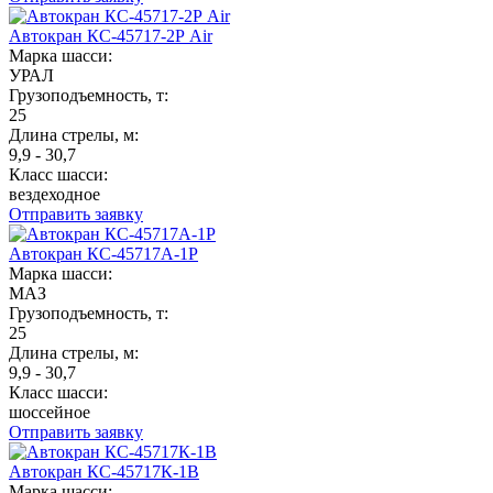
Автокран КС-45717-2Р Air
Марка шасси:
УРАЛ
Грузоподъемность, т:
25
Длина стрелы, м:
9,9 - 30,7
Класс шасси:
вездеходное
Отправить заявку
Автокран КС-45717А-1Р
Марка шасси:
МАЗ
Грузоподъемность, т:
25
Длина стрелы, м:
9,9 - 30,7
Класс шасси:
шоссейное
Отправить заявку
Автокран КС-45717К-1В
Марка шасси: