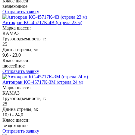
Класс шасси:
вездеходное
Отправить заявку
Автокран КС-45717К-4В (стрела 23 м)
Марка шасси:
КАМАЗ
Грузоподъемность, т:
25
Длина стрелы, м:
9,6 - 23,0
Класс шасси:
шоссейное
Отправить заявку
Автокран КС-45717К-3М (стрела 24 м)
Марка шасси:
КАМАЗ
Грузоподъемность, т:
25
Длина стрелы, м:
10,0 - 24,0
Класс шасси:
вездеходное
Отправить заявку