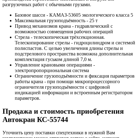
разгрузочных работ с обычными грузами.
Базовое шасси - КАМАЗ-53605 экологического класса 5
Максимальная грузоподъёмность - 25 т
Привод механизмов крана - гидравлический с
возможностью совмещения рабочих операций
Стрела - телескопическая трёхсекционная.
Телескопирование стрелы - гидроцилиндром и системой
полиспастов. С целью увеличения длины стрелы и
подстрелового пространства возможна дополнительная
комплектация гуськом длиной 7,0 м.
Управление крановыми операциями -
электропропорциональная система
Ограничение грузоподъёмности и фиксация параметров
работы крана - при помощи микропроцессорного
ограничителя грузоподъёмности с цифровой
индикацией информации и встроенным регистратором
параметров.
Продажа и cтоимость приобретения
Автокран КС-55744
Уточнить цену поставки спецтехники в нужной Вам