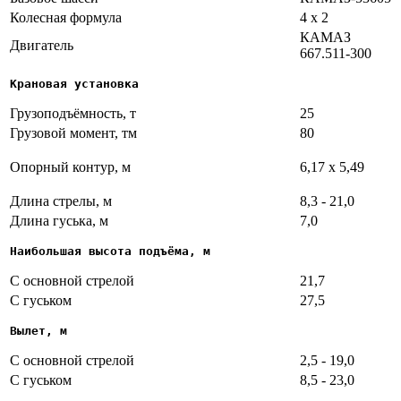
Колесная формула
4 х 2
КАМАЗ
Двигатель
667.511-300
Крановая установка
Грузоподъёмность, т
25
Грузовой момент, тм
80
Опорный контур, м
6,17 х 5,49
Длина стрелы, м
8,3 - 21,0
Длина гуська, м
7,0
Наибольшая высота подъёма, м
С основной стрелой
21,7
С гуськом
27,5
Вылет, м
С основной стрелой
2,5 - 19,0
С гуськом
8,5 - 23,0