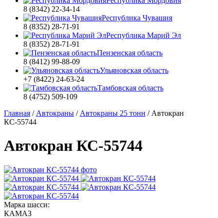
Республика Мордовия
8 (8342) 22-34-14
Республика Чувашия
8 (8352) 28-71-91
Республика Марий Эл
8 (8352) 28-71-91
Пензенская область
8 (8412) 99-88-09
Ульяновская область
+7 (8422) 24-63-24
Тамбовская область
8 (4752) 509-109
Главная
/
Автокраны
/
Автокраны 25 тонн
/
Автокран
КС-55744
Автокран КС-55744
Марка шасси:
КАМАЗ