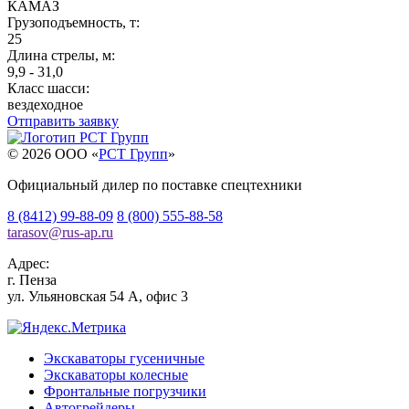
КАМАЗ
Грузоподъемность, т:
25
Длина стрелы, м:
9,9 - 31,0
Класс шасси:
вездеходное
Отправить заявку
© 2026 OOO «
РСТ Групп
»
Официальный дилер по поставке спецтехники
8 (8412) 99-88-09
8 (800) 555-88-58
tarasov
@
rus-ap.ru
Адрес:
г.
Пенза
ул. Ульяновская 54 А, офис 3
Экскаваторы гусеничные
Экскаваторы колесные
Фронтальные погрузчики
Автогрейдеры