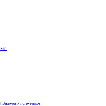
 UMG
ей Вилочных погрузчиков