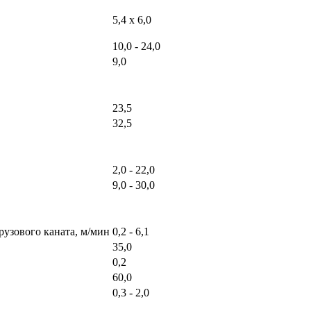
5,4 х 6,0
10,0 - 24,0
9,0
23,5
32,5
2,0 - 22,0
9,0 - 30,0
рузового каната, м/мин
0,2 - 6,1
35,0
0,2
60,0
0,3 - 2,0