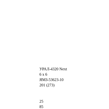
УРАЛ-4320 Next
6 х 6
ЯМЗ-53623-10
201 (273)
25
85