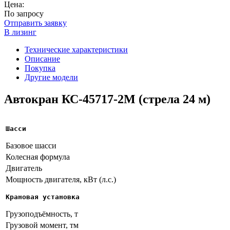
Цена:
По запросу
Отправить заявку
В лизинг
Технические характеристики
Описание
Покупка
Другие модели
Автокран КС-45717-2М (стрела 24 м)
Шасси
Базовое шасси
Колесная формула
Двигатель
Мощность двигателя, кВт (л.с.)
Крановая установка
Грузоподъёмность, т
Грузовой момент, тм