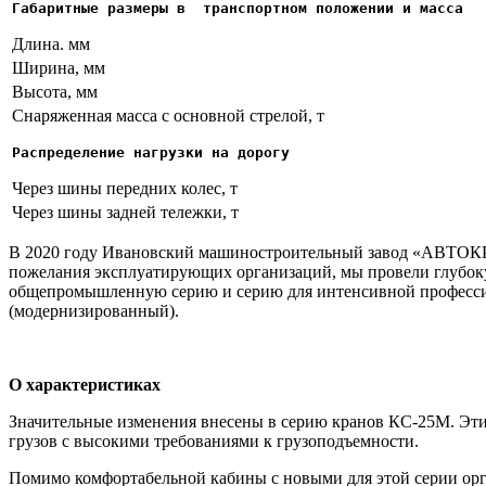
Габаритные размеры в  транспортном положении и масса
Длина. мм
Ширина, мм
Высота, мм
Снаряженная масса с основной стрелой, т
Распределение нагрузки на дорогу
Через шины передних колес, т
Через шины задней тележки, т
В 2020 году Ивановский машиностроительный завод «АВТОКР
пожелания эксплуатирующих организаций, мы провели глубоку
общепромышленную серию и серию для интенсивной професси
(модернизированный).
О характеристиках
Значительные изменения внесены в серию кранов КС-25М. Эти
грузов с высокими требованиями к грузоподъемности.
Помимо комфортабельной кабины с новыми для этой серии ор