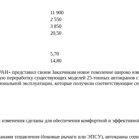
11 900
2 550
3 850
20,50
5,70
14,80
АН» представил своим Заказчикам новое поколение широко и
ю переработку существующих моделей 25-тонных автокранов с 
ональной эксплуатации, которые получили соответствующие с
 изменения сделаны для обеспечения комфортной и эффективно
ганами управления (боковые рычаги или ЭПСУ), автокраны се