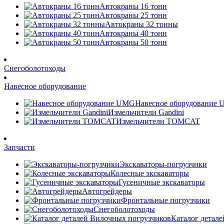
Автокраны 16 тонн
Автокраны 25 тонн
Автокраны 32 тонны
Автокраны 40 тонн
Автокраны 50 тонн
Снегоболотоходы
Навесное оборудование
Навесное оборудование
Измельчители Gandini
Измельчители TOMCAT
Запчасти
Экскаваторы-погрузчики
Колесные экскаваторы
Гусеничные экскаваторы
Автогрейдеры
Фронтальные погрузчики
Снегоболотоходы
Каталог детал