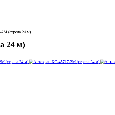
2М (стрела 24 м)
а 24 м)