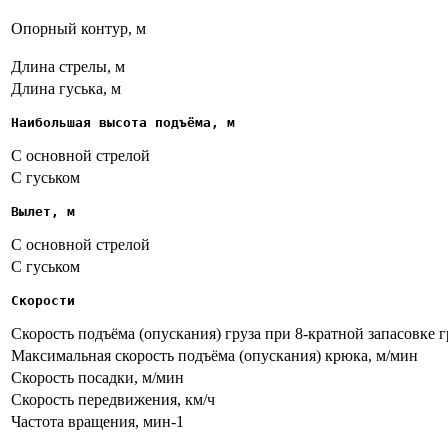
Опорный контур, м
Длина стрелы, м
Длина гуська, м
Наибольшая высота подъёма, м
С основной стрелой
С гуськом
Вылет, м
С основной стрелой
С гуськом
Скорости
Скорость подъёма (опускания) груза при 8-кратной запасовке г
Максимальная скорость подъёма (опускания) крюка, м/мин
Скорость посадки, м/мин
Скорость передвижения, км/ч
Частота вращения, мин-1