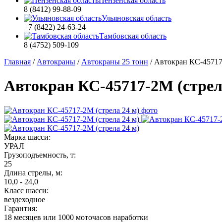
Пензенская область
8 (8412) 99-88-09
Ульяновская область
+7 (8422) 24-63-24
Тамбовская область
8 (4752) 509-109
Главная
/
Автокраны
/
Автокраны 25 тонн
/
Автокран КС-45717-
Автокран КС-45717-2М (стрел
Марка шасси:
УРАЛ
Грузоподъемность, т:
25
Длина стрелы, м:
10,0 - 24,0
Класс шасси:
вездеходное
Гарантия:
18 месяцев или 1000 моточасов наработки