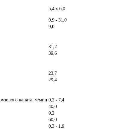
5,4 х 6,0
9,9 - 31,0
9,0
31,2
39,6
23,7
29,4
рузового каната, м/мин
0,2 - 7,4
40,0
0,2
60,0
0,3 - 1,9