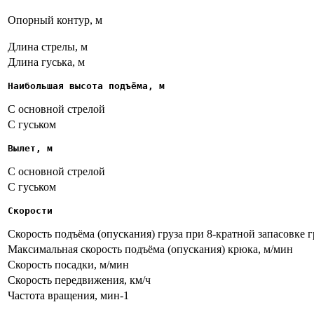
Опорный контур, м
Длина стрелы, м
Длина гуська, м
Наибольшая высота подъёма, м
С основной стрелой
С гуськом
Вылет, м
С основной стрелой
С гуськом
Скорости
Скорость подъёма (опускания) груза при 8-кратной запасовке г
Максимальная скорость подъёма (опускания) крюка, м/мин
Скорость посадки, м/мин
Скорость передвижения, км/ч
Частота вращения, мин-1