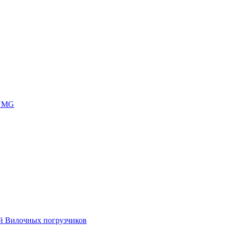
 UMG
ей Вилочных погрузчиков