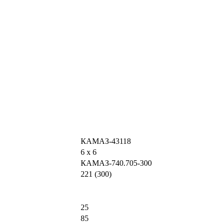
КАМАЗ-43118
6 х 6
КАМАЗ-740.705-300
221 (300)
25
85