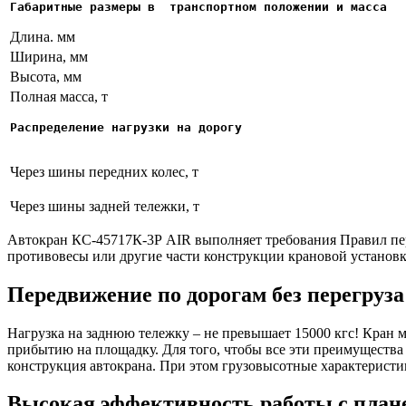
Габаритные размеры в  транспортном положении и масса
Длина. мм
Ширина, мм
Высота, мм
Полная масса, т
Распределение нагрузки на дорогу
Через шины передних колес, т
Через шины задней тележки, т
Автокран КС-45717К-3Р AIR выполняет требования Правил пере
противовесы или другие части конструкции крановой установк
Передвижение по дорогам без перегруза
Нагрузка на заднюю тележку – не превышает 15000 кгс! Кран м
прибытию на площадку. Для того, чтобы все эти преимуществ
конструкция автокрана. При этом грузовысотные характеристик
Высокая эффективность работы с плане