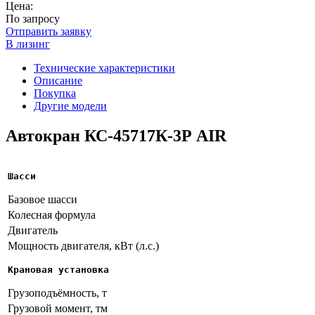
Цена:
По запросу
Отправить заявку
В лизинг
Технические характеристики
Описание
Покупка
Другие модели
Автокран КС-45717К-3Р AIR
Шасси
Базовое шасси
Колесная формула
Двигатель
Мощность двигателя, кВт (л.с.)
Крановая установка
Грузоподъёмность, т
Грузовой момент, тм