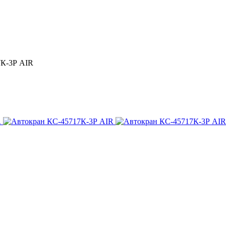
7К-3Р AIR