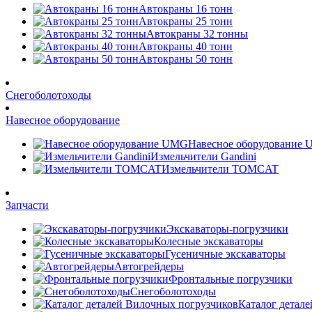
Автокраны 16 тонн
Автокраны 25 тонн
Автокраны 32 тонны
Автокраны 40 тонн
Автокраны 50 тонн
Снегоболотоходы
Навесное оборудование
Навесное оборудование
Измельчители Gandini
Измельчители TOMCAT
Запчасти
Экскаваторы-погрузчики
Колесные экскаваторы
Гусеничные экскаваторы
Автогрейдеры
Фронтальные погрузчики
Снегоболотоходы
Каталог детал