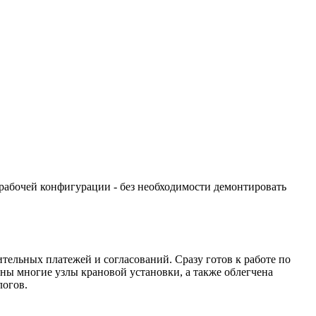
рабочей конфигурации - без необходимости демонтировать
тельных платежей и согласований. Сразу готов к работе по
ы многие узлы крановой установки, а также облегчена
логов.