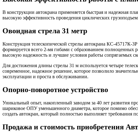
В конструкции автокрана применяется быстрая и надежная пла
высокую эффективность проведения циклических грузоподъем
Овоидная стрела 31 метр
Конструкция телескопической стрелы автокрана КС-45717К-3Р
формируется всего 2-мя гибами с образованием полноценных ра
высокую надежность и лучшие условия работы сопрягаемых ск
Для достижения длины стрелы 31 м используется четыре теле
современное, надежное решение, которое позволило значительн
эксплуатации и проста в обслуживании.
Опорно-поворотное устройство
Уникальный опыт, накопленный заводом за 40 лет развития пр
шариковое ОПУ уменьшенного диаметра, которое помимо обесп
создать автокран, который полностью выполняет требования п
Продажа и cтоимость приобретения Ав