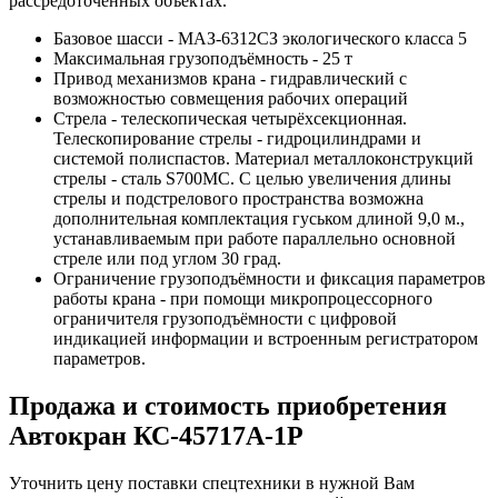
рассредоточенных объектах.
Базовое шасси - МАЗ-6312СЗ экологического класса 5
Максимальная грузоподъёмность - 25 т
Привод механизмов крана - гидравлический с
возможностью совмещения рабочих операций
Стрела - телескопическая четырёхсекционная.
Телескопирование стрелы - гидроцилиндрами и
системой полиспастов. Материал металлоконструкций
стрелы - сталь S700MC. С целью увеличения длины
стрелы и подстрелового пространства возможна
дополнительная комплектация гуськом длиной 9,0 м.,
устанавливаемым при работе параллельно основной
стреле или под углом 30 град.
Ограничение грузоподъёмности и фиксация параметров
работы крана - при помощи микропроцессорного
ограничителя грузоподъёмности с цифровой
индикацией информации и встроенным регистратором
параметров.
Продажа и cтоимость приобретения
Автокран КС-45717А-1Р
Уточнить цену поставки спецтехники в нужной Вам