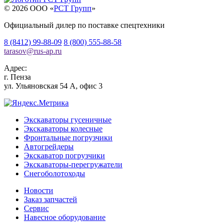
© 2026 OOO «
РСТ Групп
»
Официальный дилер по поставке спецтехники
8 (8412) 99-88-09
8 (800) 555-88-58
tarasov
@
rus-ap.ru
Адрес:
г.
Пенза
ул. Ульяновская 54 А, офис 3
Экскаваторы гусеничные
Экскаваторы колесные
Фронтальные погрузчики
Автогрейдеры
Экскаватор погрузчики
Экскаваторы-перегружатели
Снегоболотоходы
Новости
Заказ запчастей
Сервис
Навесное оборудование