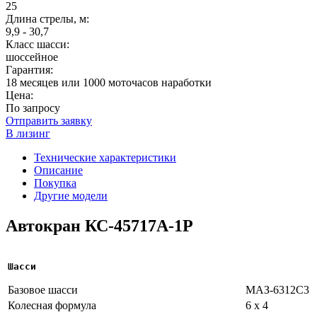
25
Длина стрелы, м:
9,9 - 30,7
Класс шасси:
шоссейное
Гарантия:
18 месяцев или 1000 моточасов наработки
Цена:
По запросу
Отправить заявку
В лизинг
Технические характеристики
Описание
Покупка
Другие модели
Автокран КС-45717А-1Р
Шасси
Базовое шасси
МАЗ-6312С3
Колесная формула
6 х 4