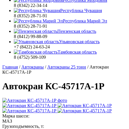
Республика Мордовия
8 (8342) 22-34-14
Республика Чувашия
8 (8352) 28-71-91
Республика Марий Эл
8 (8352) 28-71-91
Пензенская область
8 (8412) 99-88-09
Ульяновская область
+7 (8422) 24-63-24
Тамбовская область
8 (4752) 509-109
Главная
/
Автокраны
/
Автокраны 25 тонн
/
Автокран
КС-45717А-1Р
Автокран КС-45717А-1Р
Марка шасси:
МАЗ
Грузоподъемность, т: