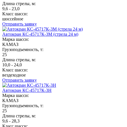
Длина стрелы, м:
9,6 - 23,0
Класс шасси:
шоссейное
Отправить заявку
Автокран КС-45717К-3М (стрела 24 м)
Марка шасси:
КАМАЗ
Грузоподъемность, т:
25
Длина стрелы, м:
10,0 - 24,0
Класс шасси:
вездеходное
Отправить заявку
Автокран КС-45717К-3Н
Марка шасси:
КАМАЗ
Грузоподъемность, т:
25
Длина стрелы, м:
9,6 - 28,3
Класс шасси: