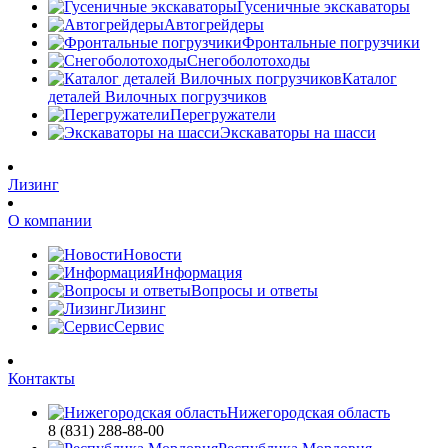
Гусеничные экскаваторы
Автогрейдеры
Фронтальные погрузчики
Снегоболотоходы
Каталог
деталей Вилочных погрузчиков
Перегружатели
Экскаваторы на шасси
Лизинг
О компании
Новости
Информация
Вопросы и ответы
Лизинг
Сервис
Контакты
Нижегородская область
8 (831) 288-88-00