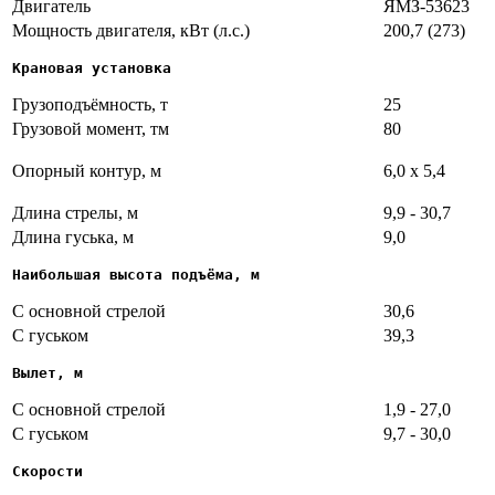
Двигатель
ЯМЗ-53623
Мощность двигателя, кВт (л.с.)
200,7 (273)
Крановая установка
Грузоподъёмность, т
25
Грузовой момент, тм
80
Опорный контур, м
6,0 х 5,4
Длина стрелы, м
9,9 - 30,7
Длина гуська, м
9,0
Наибольшая высота подъёма, м
С основной стрелой
30,6
С гуськом
39,3
Вылет, м
С основной стрелой
1,9 - 27,0
С гуськом
9,7 - 30,0
Скорости