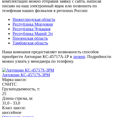
комплектации можно отправив заявку с сайта, написав
письмо на наш электронный ящик или позвонить по
телефонам наших филиалов в регионах России:
Нижегородская область
Республика Мордовия
Республика Чувашия
Республика Марий Эл
Пензенская область
Тамбовская область
Наша компания предоставляет возможность способов
приобрести Автокран КС-45717А-1Р в
лизинг
. Подробности
можно узнать у менеджера по телефону.
Автокран КС-45717S-3РМ
Марка шасси:
CNHTC
Грузоподъемность, т:
25
Длина стрелы, м:
31,0 - 33,0
Класс шасси:
шоссейное