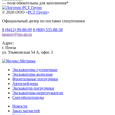
— поля обязательны для заполнения
*
© 2026 OOO «
РСТ Групп
»
Официальный дилер по поставке спецтехники
8 (8412) 99-88-09
8 (800) 555-88-58
tarasov
@
rus-ap.ru
Адрес:
г.
Пенза
ул. Ульяновская 54 А, офис 3
Экскаваторы гусеничные
Экскаваторы колесные
Фронтальные погрузчики
Автогрейдеры
Экскаватор погрузчики
Экскаваторы-перегружатели
Снегоболотоходы
Новости
Заказ запчастей