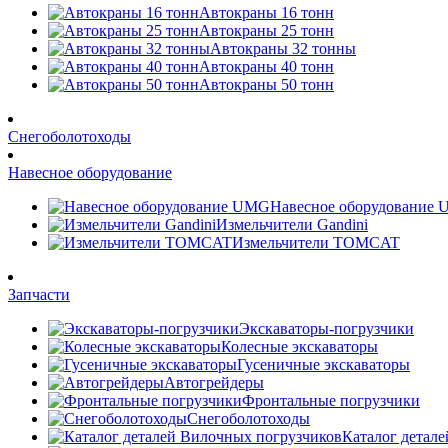
Автокраны 16 тонн
Автокраны 25 тонн
Автокраны 32 тонны
Автокраны 40 тонн
Автокраны 50 тонн
Снегоболотоходы
Навесное оборудование
Навесное оборудование
Измельчители Gandini
Измельчители TOMCAT
Запчасти
Экскаваторы-погрузчики
Колесные экскаваторы
Гусеничные экскаваторы
Автогрейдеры
Фронтальные погрузчики
Снегоболотоходы
Каталог детал