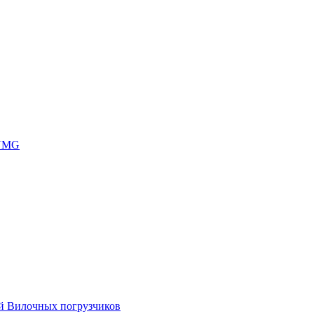
 UMG
ей Вилочных погрузчиков