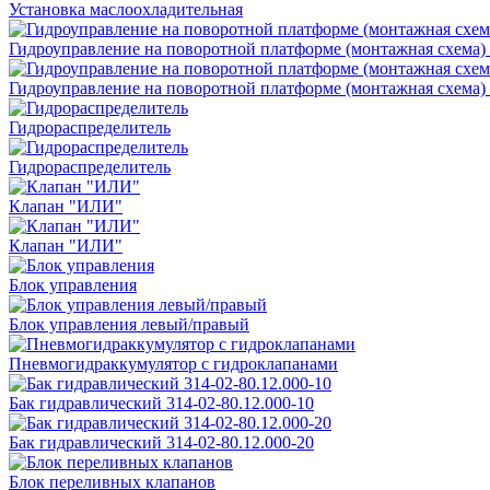
Установка маслоохладительная
Гидроуправление на поворотной платформе (монтажная схема)
Гидроуправление на поворотной платформе (монтажная схема) (
Гидрораспределитель
Гидрораспределитель
Клапан "ИЛИ"
Клапан "ИЛИ"
Блок управления
Блок управления левый/правый
Пневмогидраккумулятор с гидроклапанами
Бак гидравлический 314-02-80.12.000-10
Бак гидравлический 314-02-80.12.000-20
Блок переливных клапанов