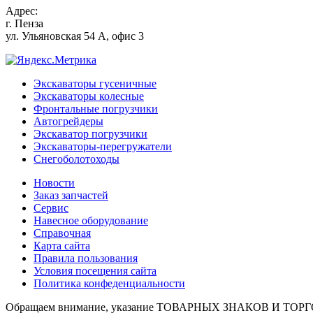
Адрес:
г.
Пенза
ул. Ульяновская 54 А, офис 3
Экскаваторы гусеничные
Экскаваторы колесные
Фронтальные погрузчики
Автогрейдеры
Экскаватор погрузчики
Экскаваторы-перегружатели
Снегоболотоходы
Новости
Заказ запчастей
Сервис
Навесное оборудование
Справочная
Карта сайта
Правила пользования
Условия посещения сайта
Политика конфеденциальности
Обращаем внимание, указание ТОВАРНЫХ ЗНАКОВ И ТОРГО