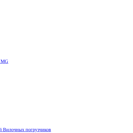
 UMG
ей Вилочных погрузчиков