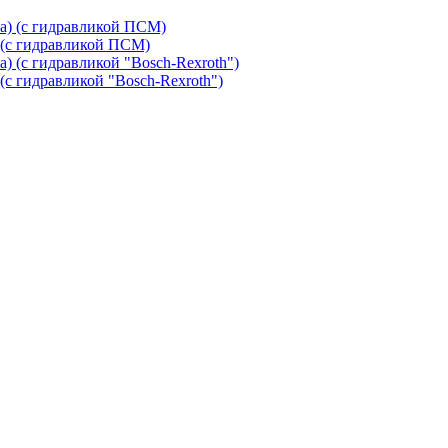
 (с гидравликой ПСМ)
с гидравликой "Bosch-Rexroth")