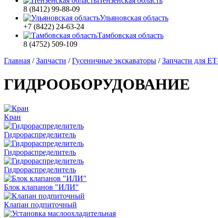
Пензенская область
8 (8412) 99-88-09
Ульяновская область
+7 (8422) 24-63-24
Тамбовская область
8 (4752) 509-109
Главная
/
Запчасти
/
Гусеничные экскаваторы
/
Запчасти для ЕТ
ГИДРООБОРУДОВАНИЕ
Кран
Гидрораспределитель
Гидрораспределитель
Гидрораспределитель
Блок клапанов "ИЛИ"
Клапан подпиточный