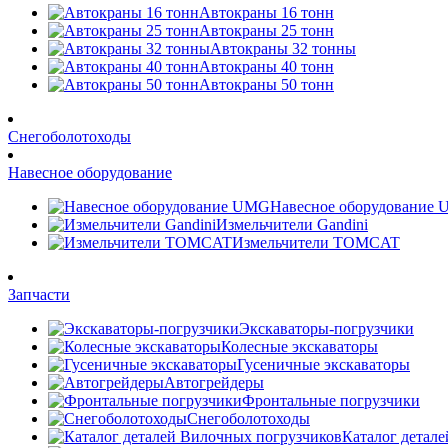
Автокраны 16 тонн
Автокраны 25 тонн
Автокраны 32 тонны
Автокраны 40 тонн
Автокраны 50 тонн
Снегоболотоходы
Навесное оборудование
Навесное оборудование
Измельчители Gandini
Измельчители TOMCAT
Запчасти
Экскаваторы-погрузчики
Колесные экскаваторы
Гусеничные экскаваторы
Автогрейдеры
Фронтальные погрузчики
Снегоболотоходы
Каталог детал