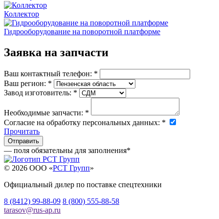
Коллектор
Гидрооборудование на поворотной платформе
Заявка на запчасти
Ваш контактный телефон:
*
Ваш регион:
*
Завод изготовитель:
*
Необходимые запчасти:
*
Согласие на обработку персональных данных:
*
Прочитать
— поля обязательны для заполнения
*
© 2026 OOO «
РСТ Групп
»
Официальный дилер по поставке спецтехники
8 (8412) 99-88-09
8 (800) 555-88-58
tarasov
@
rus-ap.ru