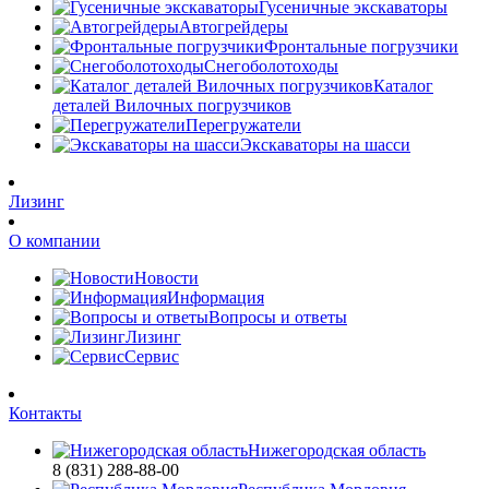
Гусеничные экскаваторы
Автогрейдеры
Фронтальные погрузчики
Снегоболотоходы
Каталог
деталей Вилочных погрузчиков
Перегружатели
Экскаваторы на шасси
Лизинг
О компании
Новости
Информация
Вопросы и ответы
Лизинг
Сервис
Контакты
Нижегородская область
8 (831) 288-88-00