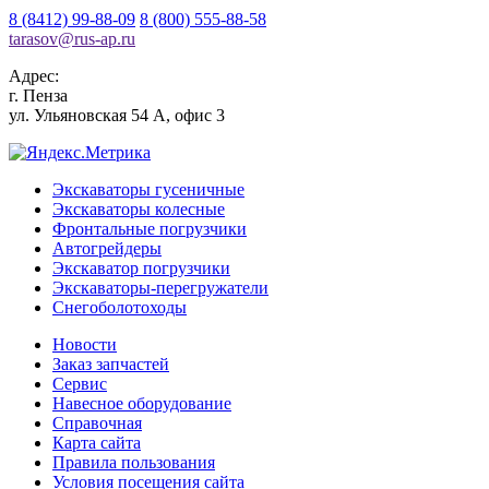
8 (8412) 99-88-09
8 (800) 555-88-58
tarasov
@
rus-ap.ru
Адрес:
г.
Пенза
ул. Ульяновская 54 А, офис 3
Экскаваторы гусеничные
Экскаваторы колесные
Фронтальные погрузчики
Автогрейдеры
Экскаватор погрузчики
Экскаваторы-перегружатели
Снегоболотоходы
Новости
Заказ запчастей
Сервис
Навесное оборудование
Справочная
Карта сайта
Правила пользования
Условия посещения сайта