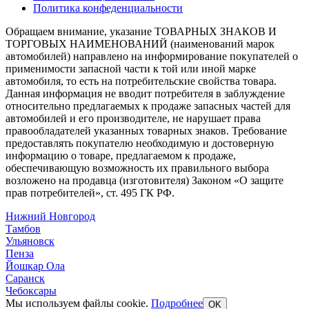
Политика конфеденциальности
Обращаем внимание, указание ТОВАРНЫХ ЗНАКОВ И
ТОРГОВЫХ НАИМЕНОВАНИЙ (наименований марок
автомобилей) направлено на информирование покупателей о
применимости запасной части к той или иной марке
автомобиля, то есть на потребительские свойства товара.
Данная информация не вводит потребителя в заблуждение
относительно предлагаемых к продаже запасных частей для
автомобилей и его производителе, не нарушает права
правообладателей указанных товарных знаков. Требование
предоставлять покупателю необходимую и достоверную
информацию о товаре, предлагаемом к продаже,
обеспечивающую возможность их правильного выбора
возложено на продавца (изготовителя) Законом «О защите
прав потребителей», ст. 495 ГК РФ.
Нижний Новгород
Тамбов
Ульяновск
Пенза
Йошкар Ола
Саранск
Чебоксары
Мы используем файлы cookie.
Подробнее
OK