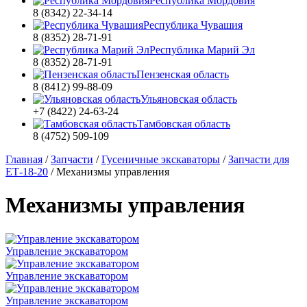
Республика Мордовия
8 (8342) 22-34-14
Республика Чувашия
8 (8352) 28-71-91
Республика Марий Эл
8 (8352) 28-71-91
Пензенская область
8 (8412) 99-88-09
Ульяновская область
+7 (8422) 24-63-24
Тамбовская область
8 (4752) 509-109
Главная
/
Запчасти
/
Гусеничные экскаваторы
/
Запчасти для
ЕТ-18-20
/
Механизмы управления
Механизмы управления
Управление экскаватором
Управление экскаватором
Управление экскаватором