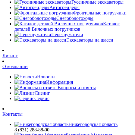
Гусеничные экскаваторы
Автогрейдеры
Фронтальные погрузчики
Снегоболотоходы
Каталог
деталей Вилочных погрузчиков
Перегружатели
Экскаваторы на шасси
Лизинг
О компании
Новости
Информация
Вопросы и ответы
Лизинг
Сервис
Контакты
Нижегородская область
8 (831) 288-88-00