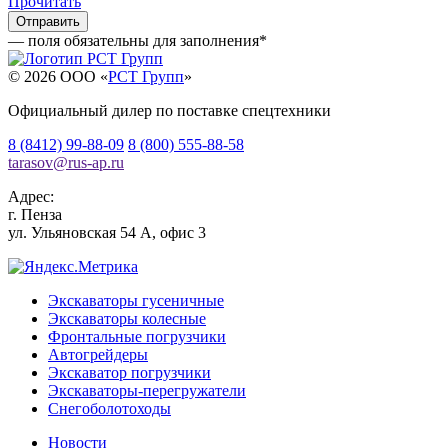
Прочитать
— поля обязательны для заполнения
*
© 2026 OOO «
РСТ Групп
»
Официальный дилер по поставке спецтехники
8 (8412) 99-88-09
8 (800) 555-88-58
tarasov
@
rus-ap.ru
Адрес:
г.
Пенза
ул. Ульяновская 54 А, офис 3
Экскаваторы гусеничные
Экскаваторы колесные
Фронтальные погрузчики
Автогрейдеры
Экскаватор погрузчики
Экскаваторы-перегружатели
Снегоболотоходы
Новости