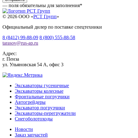
— поля обязательны для заполнения
*
© 2026 OOO «
РСТ Групп
»
Официальный дилер по поставке спецтехники
8 (8412) 99-88-09
8 (800) 555-88-58
tarasov
@
rus-ap.ru
Адрес:
г.
Пенза
ул. Ульяновская 54 А, офис 3
Экскаваторы гусеничные
Экскаваторы колесные
Фронтальные погрузчики
Автогрейдеры
Экскаватор погрузчики
Экскаваторы-перегружатели
Снегоболотоходы
Новости
Заказ запчастей