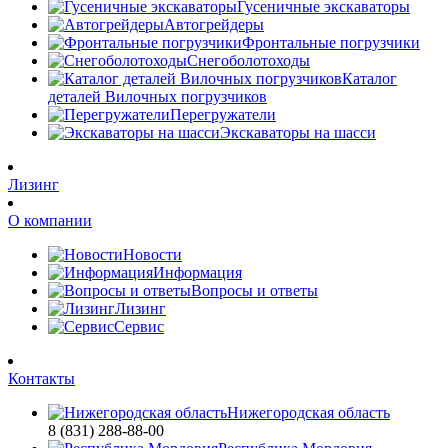
Гусеничные экскаваторы
Автогрейдеры
Фронтальные погрузчики
Снегоболотоходы
Каталог
деталей Вилочных погрузчиков
Перегружатели
Экскаваторы на шасси
Лизинг
О компании
Новости
Информация
Вопросы и ответы
Лизинг
Сервис
Контакты
Нижегородская область
8 (831) 288-88-00