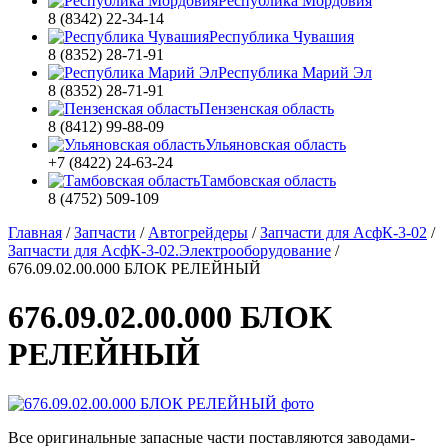
Республика Мордовия
8 (8342) 22-34-14
Республика Чувашия
8 (8352) 28-71-91
Республика Марий Эл
8 (8352) 28-71-91
Пензенская область
8 (8412) 99-88-09
Ульяновская область
+7 (8422) 24-63-24
Тамбовская область
8 (4752) 509-109
Главная
/
Запчасти
/
Автогрейдеры
/
Запчасти для АсфК-3-02
/
Запчасти для АсфК-3-02.Электрооборудование
/
676.09.02.00.000 БЛОК РЕЛЕЙНЫЙ
676.09.02.00.000 БЛОК
РЕЛЕЙНЫЙ
Все оригинальные запасные части поставляются заводами-