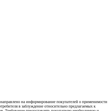
равлено на информирование покупателей о применимости
потребителя в заблуждение относительно предлагаемых к
ков. Требование предоставлять покупателю необходимую и