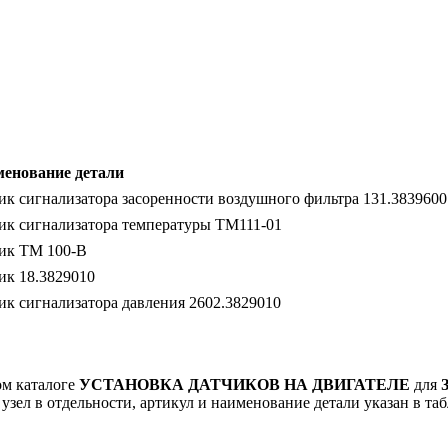
енование детали
ик сигнализатора засоренности воздушного фильтра 131.3839600
ик сигнализатора температуры ТМ111-01
ик ТМ 100-В
ик 18.3829010
ик сигнализатора давления 2602.3829010
ом каталоге
УСТАНОВКА ДАТЧИКОВ НА ДВИГАТЕЛЕ
для
узел в отдельности, артикул и наименование детали указан в таб