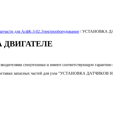
апчасти для АсфК-3-02.Электрооборудование
/
УСТАНОВКА Д
 ДВИГАТЕЛЕ
изводителями спецтехники и имеют соответствующую гарантию 
 доставки запасных частей для узла "УСТАНОВКА ДАТЧИКОВ НА