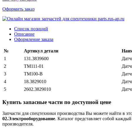
Оформить заказ
Список позиций
Описание
Оформление заказа
№
Артикул детали
Наим
1
131.3839600
Датч
2
ТМ111-01
Датч
3
ТМ100-В
Датч
4
18.3829010
Датч
5
2602.3829010
Датч
Купить запасные части по доступной цене
Запчасти для спецтехники производства
Вы можете найти в эт
02.Электрооборудование
. Каталог представляет собой каждый 
производителя.