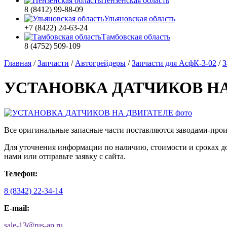
Пензенская область
8 (8412) 99-88-09
Ульяновская область
+7 (8422) 24-63-24
Тамбовская область
8 (4752) 509-109
Главная
/
Запчасти
/
Автогрейдеры
/
Запчасти для АсфК-3-02
/
З
УСТАНОВКА ДАТЧИКОВ НА
Все оригинальные запасные части поставляются заводами-про
Для уточнения информации по наличию, стоимости и сроках
нами или отправьте заявку с сайта.
Телефон:
8 (8342) 22-34-14
E-mail:
sale-13
@
rus-ap.ru