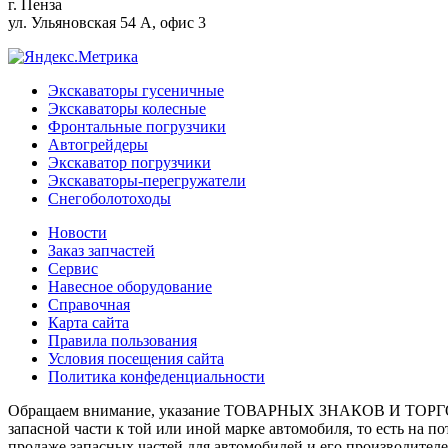
г.
Пенза
ул. Ульяновская 54 А, офис 3
Экскаваторы гусеничные
Экскаваторы колесные
Фронтальные погрузчики
Автогрейдеры
Экскаватор погрузчики
Экскаваторы-перегружатели
Снегоболотоходы
Новости
Заказ запчастей
Сервис
Навесное оборудование
Справочная
Карта сайта
Правила пользования
Условия посещения сайта
Политика конфеденциальности
Обращаем внимание, указание ТОВАРНЫХ ЗНАКОВ И ТОРГО
запасной части к той или иной марке автомобиля, то есть на 
продаже запасных частей для автомобилей и его производител