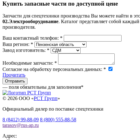
Купить запасные части по доступной цене
Запчасти для спецтехники производства
Вы можете найти в эт
02.Электрооборудование
. Каталог представляет собой каждый 
производителя.
Ваш контактный телефон:
*
Ваш регион:
*
Завод изготовитель:
*
Необходимые запчасти:
*
Согласие на обработку персональных данных:
*
Прочитать
— поля обязательны для заполнения
*
© 2026 OOO «
РСТ Групп
»
Официальный дилер по поставке спецтехники
8 (8412) 99-88-09
8 (800) 555-88-58
tarasov
@
rus-ap.ru
Адрес: