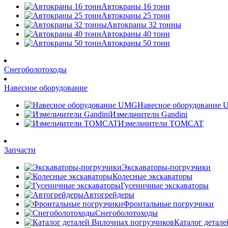
Автокраны 16 тонн
Автокраны 25 тонн
Автокраны 32 тонны
Автокраны 40 тонн
Автокраны 50 тонн
Снегоболотоходы
Навесное оборудование
Навесное оборудование
Измельчители Gandini
Измельчители TOMCAT
Запчасти
Экскаваторы-погрузчики
Колесные экскаваторы
Гусеничные экскаваторы
Автогрейдеры
Фронтальные погрузчики
Снегоболотоходы
Каталог детал