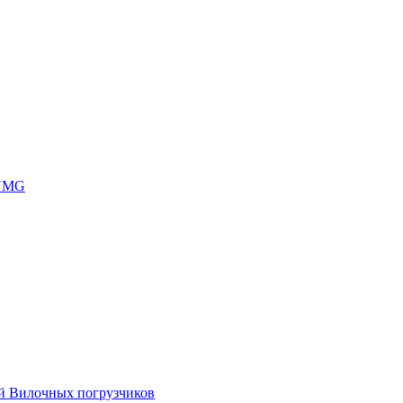
 UMG
ей Вилочных погрузчиков