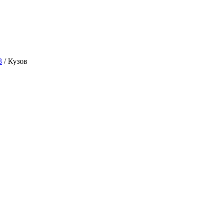
8
/
Кузов