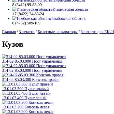
Пензенская область
8 (8412) 99-88-09
Ульяновская область
+7 (8422) 24-63-24
Тамбовская область
8 (4752) 509-109
Главная
/
Запчасти
/
Колесные экскаваторы
/
Запчасти для ЕК-1
Кузов
314-02-85.03.000 Пост управления
314-02-85.03.000 Пост управления
314-02-85.03.300 Консоль правая
13.01.03.500 Пульт правый
13.01.03.400 Пульт левый
13.01.03.200 Консоль левая