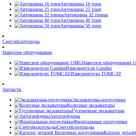
Автокраны 16 тонн
Автокраны 25 тонн
Автокраны 32 тонны
Автокраны 40 тонн
Автокраны 50 тонн
Снегоболотоходы
Навесное оборудование
Навесное оборудование
Измельчители Gandini
Измельчители TOMCAT
Запчасти
Экскаваторы-погрузчики
Колесные экскаваторы
Гусеничные экскаваторы
Автогрейдеры
Фронтальные погрузчики
Снегоболотоходы
Каталог детал