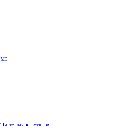
 UMG
ей Вилочных погрузчиков