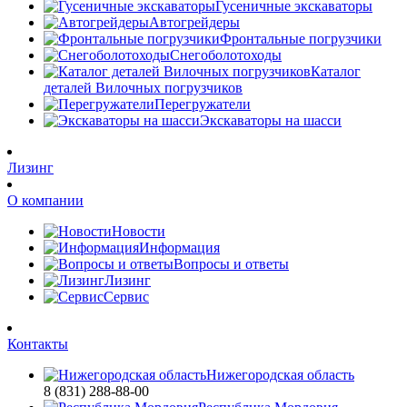
Гусеничные экскаваторы
Автогрейдеры
Фронтальные погрузчики
Снегоболотоходы
Каталог
деталей Вилочных погрузчиков
Перегружатели
Экскаваторы на шасси
Лизинг
О компании
Новости
Информация
Вопросы и ответы
Лизинг
Сервис
Контакты
Нижегородская область
8 (831) 288-88-00