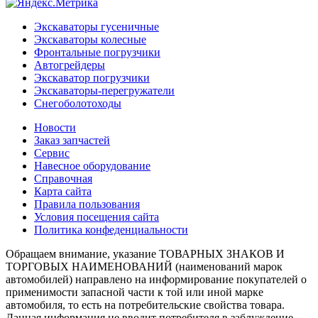
Экскаваторы гусеничные
Экскаваторы колесные
Фронтальные погрузчики
Автогрейдеры
Экскаватор погрузчики
Экскаваторы-перегружатели
Снегоболотоходы
Новости
Заказ запчастей
Сервис
Навесное оборудование
Справочная
Карта сайта
Правила пользования
Условия посещения сайта
Политика конфеденциальности
Обращаем внимание, указание ТОВАРНЫХ ЗНАКОВ И
ТОРГОВЫХ НАИМЕНОВАНИЙ (наименований марок
автомобилей) направлено на информирование покупателей о
применимости запасной части к той или иной марке
автомобиля, то есть на потребительские свойства товара.
Данная информация не вводит потребителя в заблуждение