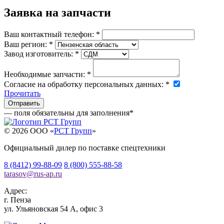
Заявка на запчасти
Ваш контактный телефон:
*
Ваш регион:
*
Завод изготовитель:
*
Необходимые запчасти:
*
Согласие на обработку персональных данных:
*
Прочитать
— поля обязательны для заполнения
*
© 2026 OOO «
РСТ Групп
»
Официальный дилер по поставке спецтехники
8 (8412) 99-88-09
8 (800) 555-88-58
tarasov
@
rus-ap.ru
Адрес:
г.
Пенза
ул. Ульяновская 54 А, офис 3