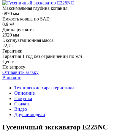
Максимальная глубина копания:
6870 мм
Емкость ковша по SAE:
0,9 м³
Длина рукояти:
2920 мм
Эксплуатационная масса:
22,7 т
Гарантия:
Гарантия 1 год без ограничений по м/ч
Цена:
По запросу
Отправить заявку
В лизинг
Технические характеристики
Описание
Покупка
Скачать
Видео
Другие модели
Гусеничный экскаватор E225NC