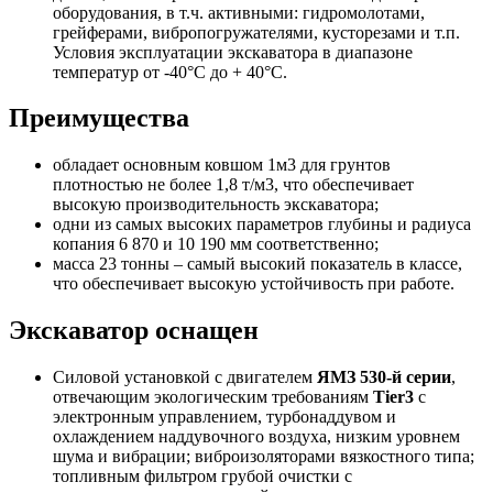
оборудования, в т.ч. активными: гидромолотами,
грейферами, вибропогружателями, кусторезами и т.п.
Условия эксплуатации экскаватора в диапазоне
температур от -40°С до + 40°С.
Преимущества
обладает основным ковшом 1м3 для грунтов
плотностью не более 1,8 т/м3, что обеспечивает
высокую производительность экскаватора;
одни из самых высоких параметров глубины и радиуса
копания
6 870 и 10 190
мм соответственно;
масса 23 тонны – самый высокий показатель в классе,
что обеспечивает высокую устойчивость при работе.
Экскаватор оснащен
Силовой установкой с двигателем
ЯМЗ 530-й серии
,
отвечающим экологическим требованиям
Tier3
с
электронным управлением, турбонаддувом и
охлаждением наддувочного воздуха, низким уровнем
шума и вибрации; виброизоляторами вязкостного типа;
топливным фильтром грубой очистки с