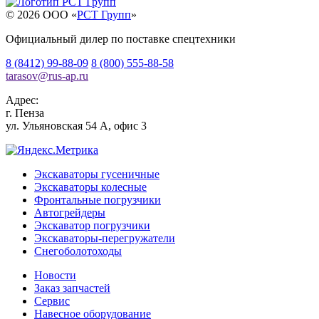
© 2026 OOO «
РСТ Групп
»
Официальный дилер по поставке спецтехники
8 (8412) 99-88-09
8 (800) 555-88-58
tarasov
@
rus-ap.ru
Адрес:
г.
Пенза
ул. Ульяновская 54 А, офис 3
Экскаваторы гусеничные
Экскаваторы колесные
Фронтальные погрузчики
Автогрейдеры
Экскаватор погрузчики
Экскаваторы-перегружатели
Снегоболотоходы
Новости
Заказ запчастей
Сервис
Навесное оборудование