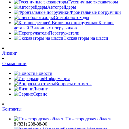
Гусеничные экскаваторы
Автогрейдеры
Фронтальные погрузчики
Снегоболотоходы
Каталог
деталей Вилочных погрузчиков
Перегружатели
Экскаваторы на шасси
Лизинг
О компании
Новости
Информация
Вопросы и ответы
Лизинг
Сервис
Контакты
Нижегородская область
8 (831) 288-88-00