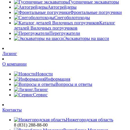
Гусеничные экскаваторы
Автогрейдеры
Фронтальные погрузчики
Снегоболотоходы
Каталог
деталей Вилочных погрузчиков
Перегружатели
Экскаваторы на шасси
Лизинг
О компании
Новости
Информация
Вопросы и ответы
Лизинг
Сервис
Контакты
Нижегородская область
8 (831) 288-88-00