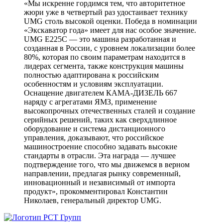
«Мы искренне гордимся тем, что авторитетное
жюри уже в четвертый раз удостаивает технику
UMG столь высокой оценки. Победа в номинации
«Экскаватор года» имеет для нас особое значение.
UMG E225C — это машина разработанная и
созданная в России, с уровнем локализации более
80%, которая по своим параметрам находится в
лидерах сегмента, также конструкция машины
полностью адаптирована к российским
особенностям и условиям эксплуатации.
Оснащение двигателем КАМА-ДИЗЕЛЬ 667
наряду с агрегатами ЯМЗ, применение
высокопрочных отечественных сталей и создание
серийных решений, таких как сверхдлинное
оборудование и система дистанционного
управления, доказывают, что российское
машиностроение способно задавать высокие
стандарты в отрасли. Эта награда — лучшее
подтверждение того, что мы движемся в верном
направлении, предлагая рынку современный,
инновационный и независимый от импорта
продукт», прокомментировал Константин
Николаев, генеральный директор UMG.