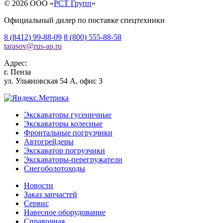
© 2026 OOO «
РСТ Групп
»
Официальный дилер по поставке спецтехники
8 (8412) 99-88-09
8 (800) 555-88-58
tarasov
@
rus-ap.ru
Адрес:
г.
Пенза
ул. Ульяновская 54 А, офис 3
Экскаваторы гусеничные
Экскаваторы колесные
Фронтальные погрузчики
Автогрейдеры
Экскаватор погрузчики
Экскаваторы-перегружатели
Снегоболотоходы
Новости
Заказ запчастей
Сервис
Навесное оборудование
Справочная