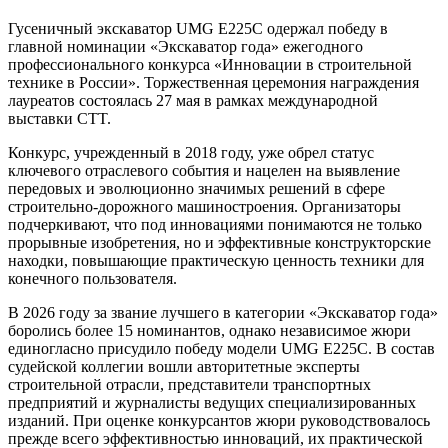
Гусеничный экскаватор UMG E225C одержал победу в
главной номинации «Экскаватор года» ежегодного
профессионального конкурса «Инновации в строительной
технике в России». Торжественная церемония награждения
лауреатов состоялась 27 мая в рамках международной
выставки CTT.
Конкурс, учрежденный в 2018 году, уже обрел статус
ключевого отраслевого события и нацелен на выявление
передовых и эволюционно значимых решений в сфере
строительно-дорожного машиностроения. Организаторы
подчеркивают, что под инновациями понимаются не только
прорывные изобретения, но и эффективные конструкторские
находки, повышающие практическую ценность техники для
конечного пользователя.
В 2026 году за звание лучшего в категории «Экскаватор года»
боролись более 15 номинантов, однако независимое жюри
единогласно присудило победу модели UMG E225C. В состав
судейской коллегии вошли авторитетные эксперты
строительной отрасли, представители транспортных
предприятий и журналисты ведущих специализированных
изданий. При оценке конкурсантов жюри руководствовалось
прежде всего эффективностью инноваций, их практической