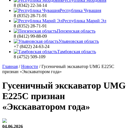
Республика Мордовия
8 (8342) 22-34-14
Республика Чувашия
8 (8352) 28-71-91
Республика Марий Эл
8 (8352) 28-71-91
Пензенская область
8 (8412) 99-88-09
Ульяновская область
+7 (8422) 24-63-24
Тамбовская область
8 (4752) 509-109
Главная
/
Новости
/
Гусеничный экскаватор UMG E225C
признан «Экскаватором года»
Гусеничный экскаватор UMG
E225C признан
«Экскаватором года»
04.06.2026