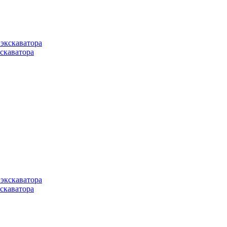
скаватора
скаватора