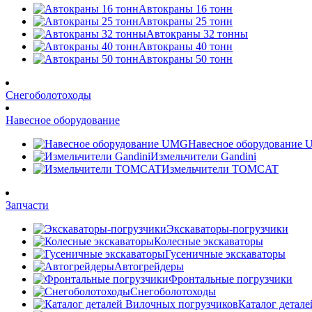
Автокраны 16 тонн
Автокраны 25 тонн
Автокраны 32 тонны
Автокраны 40 тонн
Автокраны 50 тонн
Снегоболотоходы
Навесное оборудование
Навесное оборудование
Измельчители Gandini
Измельчители TOMCAT
Запчасти
Экскаваторы-погрузчики
Колесные экскаваторы
Гусеничные экскаваторы
Автогрейдеры
Фронтальные погрузчики
Снегоболотоходы
Каталог детал