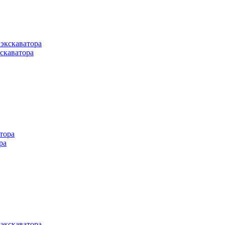
скаватора
ра