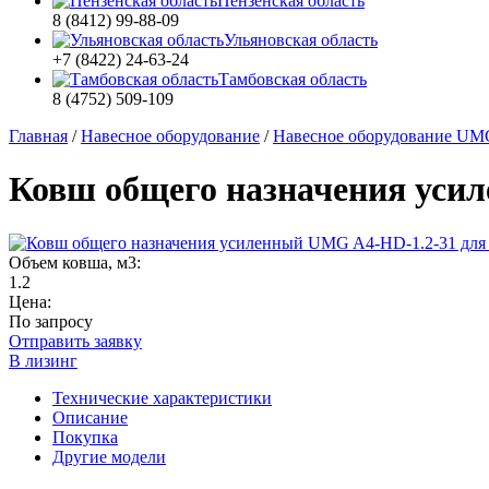
Пензенская область
8 (8412) 99-88-09
Ульяновская область
+7 (8422) 24-63-24
Тамбовская область
8 (4752) 509-109
Главная
/
Навесное оборудование
/
Навесное оборудование UM
Ковш общего назначения усил
Объем ковша, м3:
1.2
Цена:
По запросу
Отправить заявку
В лизинг
Технические характеристики
Описание
Покупка
Другие модели