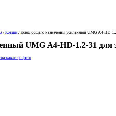
G
/
Ковши
/
Ковш общего назначения усиленный UMG A4-HD-1.2-
енный UMG A4-HD-1.2-31 для 