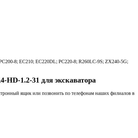
C200-8; EC210; EC220DL; PC220-8; R260LC-9S; ZX240-5G;
-HD-1.2-31 для экскаватора
ектронный ящик или позвонить по телефонам наших филиалов в