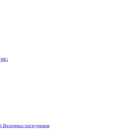
 UMG
ей Вилочных погрузчиков