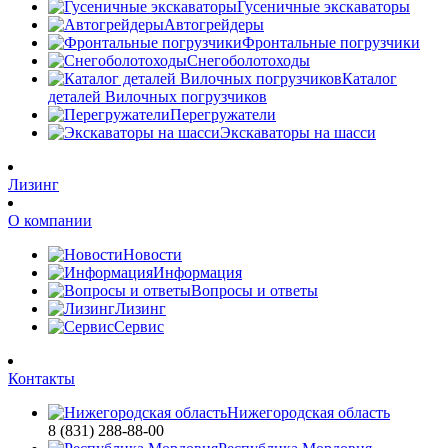
Гусеничные экскаваторы
Автогрейдеры
Фронтальные погрузчики
Снегоболотоходы
Каталог
деталей Вилочных погрузчиков
Перегружатели
Экскаваторы на шасси
Лизинг
О компании
Новости
Информация
Вопросы и ответы
Лизинг
Сервис
Контакты
Нижегородская область
8 (831) 288-88-00