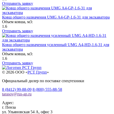
Отправить заявку
Ковш общего назначения UMG A4-GP-1.6-31 для экскаватора
Объем ковша, м3:
1.6
Отправить заявку
Ковш общего назначения усиленный UMG A4-HD-1.6-31 для
экскаватора
Объем ковша, м3:
1.6
Отправить заявку
© 2026 OOO «
РСТ Групп
»
Официальный дилер по поставке спецтехники
8 (8412) 99-88-09
8 (800) 555-88-58
tarasov
@
rus-ap.ru
Адрес:
г.
Пенза
ул. Ульяновская 54 А, офис 3