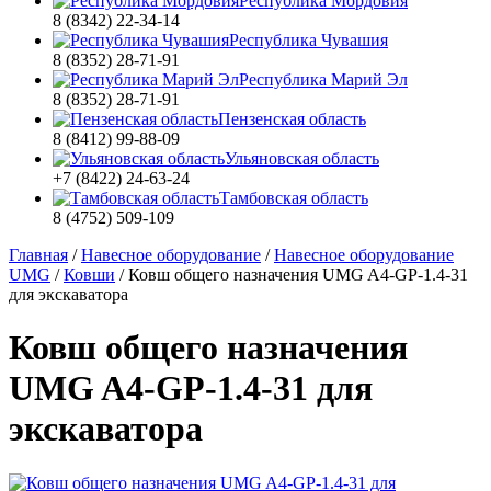
Республика Мордовия
8 (8342) 22-34-14
Республика Чувашия
8 (8352) 28-71-91
Республика Марий Эл
8 (8352) 28-71-91
Пензенская область
8 (8412) 99-88-09
Ульяновская область
+7 (8422) 24-63-24
Тамбовская область
8 (4752) 509-109
Главная
/
Навесное оборудование
/
Навесное оборудование
UMG
/
Ковши
/
Ковш общего назначения UMG A4-GP-1.4-31
для экскаватора
Ковш общего назначения
UMG A4-GP-1.4-31 для
экскаватора