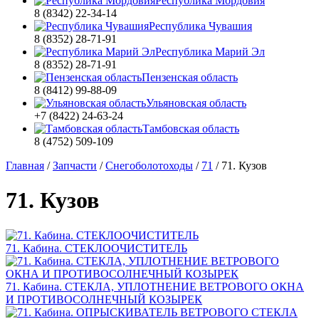
Республика Мордовия
8 (8342) 22-34-14
Республика Чувашия
8 (8352) 28-71-91
Республика Марий Эл
8 (8352) 28-71-91
Пензенская область
8 (8412) 99-88-09
Ульяновская область
+7 (8422) 24-63-24
Тамбовская область
8 (4752) 509-109
Главная
/
Запчасти
/
Снегоболотоходы
/
71
/
71. Кузов
71. Кузов
71. Кабина. СТЕКЛООЧИСТИТЕЛЬ
71. Кабина. СТЕКЛА, УПЛОТНЕНИЕ ВЕТРОВОГО ОКНА
И ПРОТИВОСОЛНЕЧНЫЙ КОЗЫРЕК