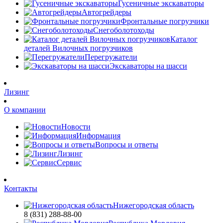
Гусеничные экскаваторы
Автогрейдеры
Фронтальные погрузчики
Снегоболотоходы
Каталог
деталей Вилочных погрузчиков
Перегружатели
Экскаваторы на шасси
Лизинг
О компании
Новости
Информация
Вопросы и ответы
Лизинг
Сервис
Контакты
Нижегородская область
8 (831) 288-88-00