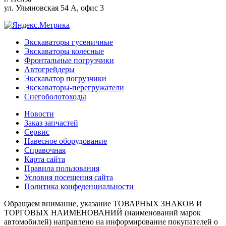
ул. Ульяновская 54 А, офис 3
Экскаваторы гусеничные
Экскаваторы колесные
Фронтальные погрузчики
Автогрейдеры
Экскаватор погрузчики
Экскаваторы-перегружатели
Снегоболотоходы
Новости
Заказ запчастей
Сервис
Навесное оборудование
Справочная
Карта сайта
Правила пользования
Условия посещения сайта
Политика конфеденциальности
Обращаем внимание, указание ТОВАРНЫХ ЗНАКОВ И
ТОРГОВЫХ НАИМЕНОВАНИЙ (наименований марок
автомобилей) направлено на информирование покупателей о