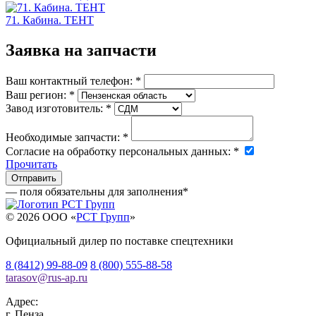
71. Кабина. ТЕНТ
Заявка на запчасти
Ваш контактный телефон:
*
Ваш регион:
*
Завод изготовитель:
*
Необходимые запчасти:
*
Согласие на обработку персональных данных:
*
Прочитать
— поля обязательны для заполнения
*
© 2026 OOO «
РСТ Групп
»
Официальный дилер по поставке спецтехники
8 (8412) 99-88-09
8 (800) 555-88-58
tarasov
@
rus-ap.ru
Адрес:
г.
Пенза