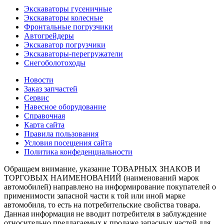
Экскаваторы гусеничные
Экскаваторы колесные
Фронтальные погрузчики
Автогрейдеры
Экскаватор погрузчики
Экскаваторы-перегружатели
Снегоболотоходы
Новости
Заказ запчастей
Сервис
Навесное оборудование
Справочная
Карта сайта
Правила пользования
Условия посещения сайта
Политика конфеденциальности
Обращаем внимание, указание ТОВАРНЫХ ЗНАКОВ И
ТОРГОВЫХ НАИМЕНОВАНИЙ (наименований марок
автомобилей) направлено на информирование покупателей о
применимости запасной части к той или иной марке
автомобиля, то есть на потребительские свойства товара.
Данная информация не вводит потребителя в заблуждение
относительно предлагаемых к продаже запасных частей для