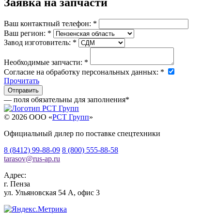
Заявка на запчасти
Ваш контактный телефон:
*
Ваш регион:
*
Завод изготовитель:
*
Необходимые запчасти:
*
Согласие на обработку персональных данных:
*
Прочитать
— поля обязательны для заполнения
*
© 2026 OOO «
РСТ Групп
»
Официальный дилер по поставке спецтехники
8 (8412) 99-88-09
8 (800) 555-88-58
tarasov
@
rus-ap.ru
Адрес:
г.
Пенза
ул. Ульяновская 54 А, офис 3