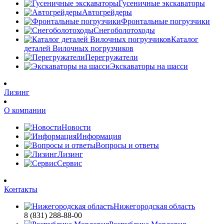
Гусеничные экскаваторы
Автогрейдеры
Фронтальные погрузчики
Снегоболотоходы
Каталог
деталей Вилочных погрузчиков
Перегружатели
Экскаваторы на шасси
Лизинг
О компании
Новости
Информация
Вопросы и ответы
Лизинг
Сервис
Контакты
Нижегородская область
8 (831) 288-88-00