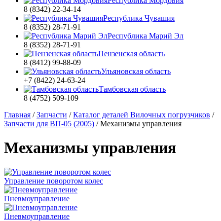
Республика Мордовия
8 (8342) 22-34-14
Республика Чувашия
8 (8352) 28-71-91
Республика Марий Эл
8 (8352) 28-71-91
Пензенская область
8 (8412) 99-88-09
Ульяновская область
+7 (8422) 24-63-24
Тамбовская область
8 (4752) 509-109
Главная
/
Запчасти
/
Каталог деталей Вилочных погрузчиков
/
Запчасти для ВП-05 (2005)
/
Механизмы управления
Механизмы управления
Управление поворотом колес
Пневмоуправление
Пневмоуправление