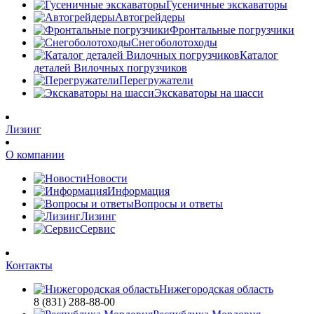
Гусеничные экскаваторы
Автогрейдеры
Фронтальные погрузчики
Снегоболотоходы
Каталог
деталей Вилочных погрузчиков
Перегружатели
Экскаваторы на шасси
Лизинг
О компании
Новости
Информация
Вопросы и ответы
Лизинг
Сервис
Контакты
Нижегородская область
8 (831) 288-88-00