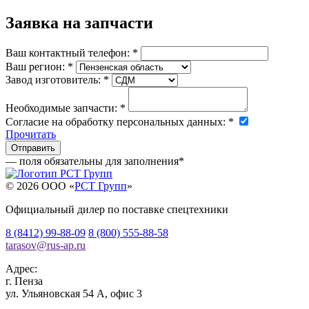
Заявка на запчасти
Ваш контактный телефон:
*
Ваш регион:
*
Завод изготовитель:
*
Необходимые запчасти:
*
Согласие на обработку персональных данных:
*
Прочитать
— поля обязательны для заполнения
*
© 2026 OOO «
РСТ Групп
»
Официальный дилер по поставке спецтехники
8 (8412) 99-88-09
8 (800) 555-88-58
tarasov
@
rus-ap.ru
Адрес:
г.
Пенза
ул. Ульяновская 54 А, офис 3