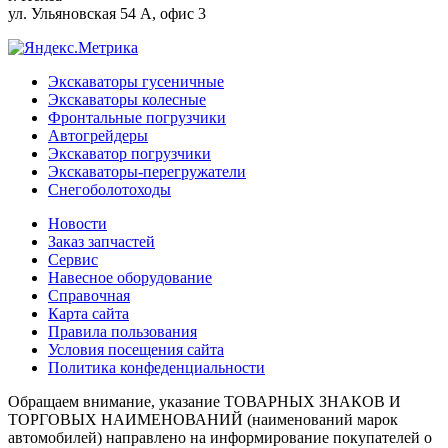
ул. Ульяновская 54 А, офис 3
Экскаваторы гусеничные
Экскаваторы колесные
Фронтальные погрузчики
Автогрейдеры
Экскаватор погрузчики
Экскаваторы-перегружатели
Снегоболотоходы
Новости
Заказ запчастей
Сервис
Навесное оборудование
Справочная
Карта сайта
Правила пользования
Условия посещения сайта
Политика конфеденциальности
Обращаем внимание, указание ТОВАРНЫХ ЗНАКОВ И
ТОРГОВЫХ НАИМЕНОВАНИЙ (наименований марок
автомобилей) направлено на информирование покупателей о