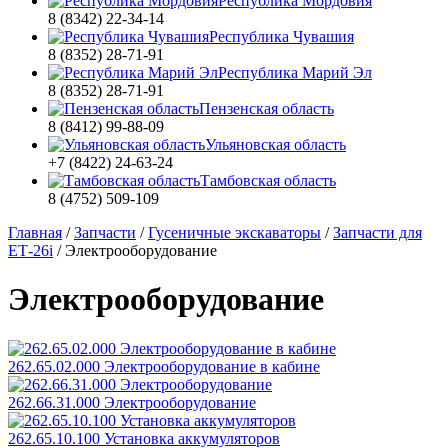
Республика Мордовия
8 (8342) 22-34-14
Республика Чувашия
8 (8352) 28-71-91
Республика Марий Эл
8 (8352) 28-71-91
Пензенская область
8 (8412) 99-88-09
Ульяновская область
+7 (8422) 24-63-24
Тамбовская область
8 (4752) 509-109
Главная
/
Запчасти
/
Гусеничные экскаваторы
/
Запчасти для
ЕТ-26i
/
Электрооборудование
Электрооборудование
262.65.02.000 Электрооборудование в кабине
262.66.31.000 Электрооборудование
262.65.10.100 Установка аккумуляторов