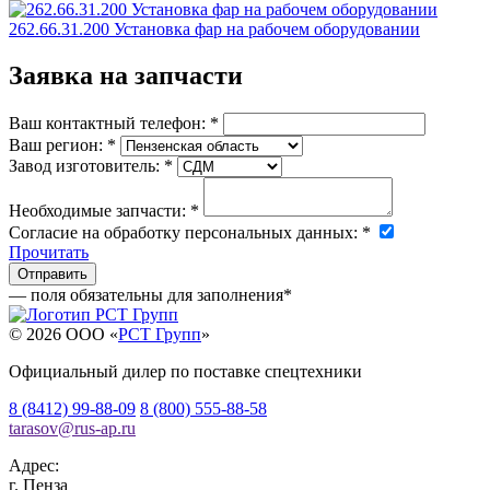
262.66.31.200 Установка фар на рабочем оборудовании
Заявка на запчасти
Ваш контактный телефон:
*
Ваш регион:
*
Завод изготовитель:
*
Необходимые запчасти:
*
Согласие на обработку персональных данных:
*
Прочитать
— поля обязательны для заполнения
*
© 2026 OOO «
РСТ Групп
»
Официальный дилер по поставке спецтехники
8 (8412) 99-88-09
8 (800) 555-88-58
tarasov
@
rus-ap.ru
Адрес:
г.
Пенза