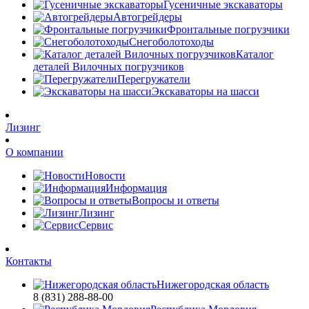
Гусеничные экскаваторы
Автогрейдеры
Фронтальные погрузчики
Снегоболотоходы
Каталог
деталей Вилочных погрузчиков
Перегружатели
Экскаваторы на шасси
Лизинг
О компании
Новости
Информация
Вопросы и ответы
Лизинг
Сервис
Контакты
Нижегородская область
8 (831) 288-88-00