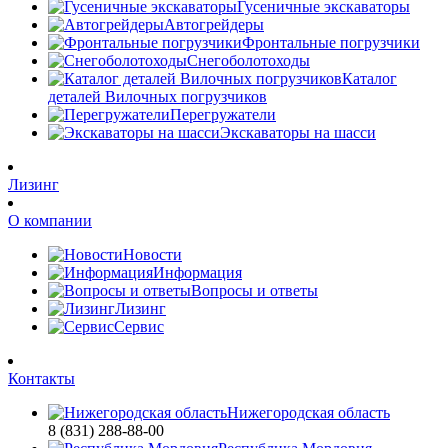
Гусеничные экскаваторы
Автогрейдеры
Фронтальные погрузчики
Снегоболотоходы
Каталог
деталей Вилочных погрузчиков
Перегружатели
Экскаваторы на шасси
Лизинг
О компании
Новости
Информация
Вопросы и ответы
Лизинг
Сервис
Контакты
Нижегородская область
8 (831) 288-88-00