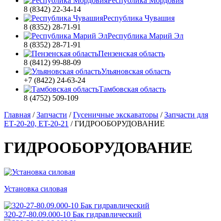
Республика Мордовия
8 (8342) 22-34-14
Республика Чувашия
8 (8352) 28-71-91
Республика Марий Эл
8 (8352) 28-71-91
Пензенская область
8 (8412) 99-88-09
Ульяновская область
+7 (8422) 24-63-24
Тамбовская область
8 (4752) 509-109
Главная
/
Запчасти
/
Гусеничные экскаваторы
/
Запчасти для
ЕТ-20-20, ET-20-21
/
ГИДРООБОРУДОВАНИЕ
ГИДРООБОРУДОВАНИЕ
Установка силовая
320-27-80.09.000-10 Бак гидравлический