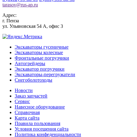
tarasov
@
rus-ap.ru
Адрес:
г.
Пенза
ул. Ульяновская 54 А, офис 3
Экскаваторы гусеничные
Экскаваторы колесные
Фронтальные погрузчики
Автогрейдеры
Экскаватор погрузчики
Экскаваторы-перегружатели
Снегоболотоходы
Новости
Заказ запчастей
Сервис
Навесное оборудование
Справочная
Карта сайта
Правила пользования
Условия посещения сайта
Политика конфеденциальности