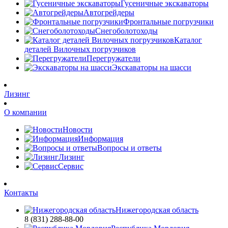
Гусеничные экскаваторы
Автогрейдеры
Фронтальные погрузчики
Снегоболотоходы
Каталог
деталей Вилочных погрузчиков
Перегружатели
Экскаваторы на шасси
Лизинг
О компании
Новости
Информация
Вопросы и ответы
Лизинг
Сервис
Контакты
Нижегородская область
8 (831) 288-88-00