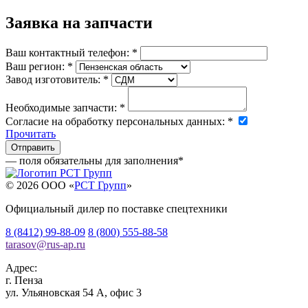
Заявка на запчасти
Ваш контактный телефон:
*
Ваш регион:
*
Завод изготовитель:
*
Необходимые запчасти:
*
Согласие на обработку персональных данных:
*
Прочитать
— поля обязательны для заполнения
*
© 2026 OOO «
РСТ Групп
»
Официальный дилер по поставке спецтехники
8 (8412) 99-88-09
8 (800) 555-88-58
tarasov
@
rus-ap.ru
Адрес:
г.
Пенза
ул. Ульяновская 54 А, офис 3