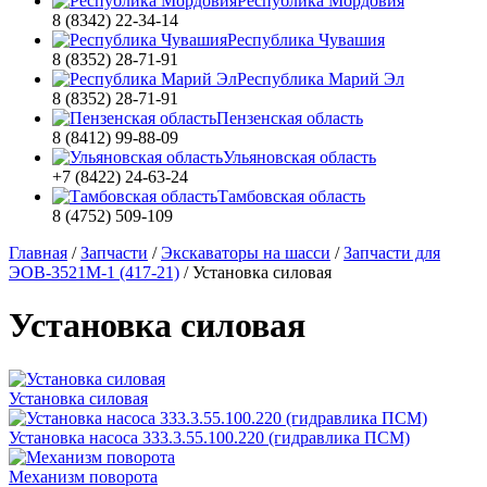
Республика Мордовия
8 (8342) 22-34-14
Республика Чувашия
8 (8352) 28-71-91
Республика Марий Эл
8 (8352) 28-71-91
Пензенская область
8 (8412) 99-88-09
Ульяновская область
+7 (8422) 24-63-24
Тамбовская область
8 (4752) 509-109
Главная
/
Запчасти
/
Экскаваторы на шасси
/
Запчасти для
ЭОВ-3521М-1 (417-21)
/
Установка силовая
Установка силовая
Установка силовая
Установка насоса 333.3.55.100.220 (гидравлика ПСМ)
Механизм поворота