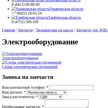
Пензенская область
8 (8412) 99-88-09
Ульяновская область
+7 (8422) 24-63-24
Тамбовская область
8 (4752) 509-109
Главная
/
Запчасти
/
Экскаваторы на шасси
/
Запчасти для ЭОВ-
Электрооборудование
Электрооборудование
Схема электрическая соединений
Заявка на запчасти
Ваш контактный телефон:
*
Ваш регион:
*
Завод изготовитель:
*
Необходимые запчасти:
*