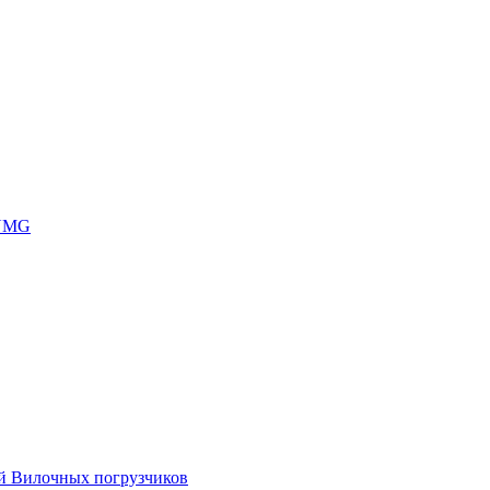
 UMG
ей Вилочных погрузчиков