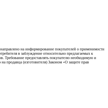
равлено на информирование покупателей о применимости
потребителя в заблуждение относительно предлагаемых к
ков. Требование предоставлять покупателю необходимую и
на продавца (изготовителя) Законом «О защите прав