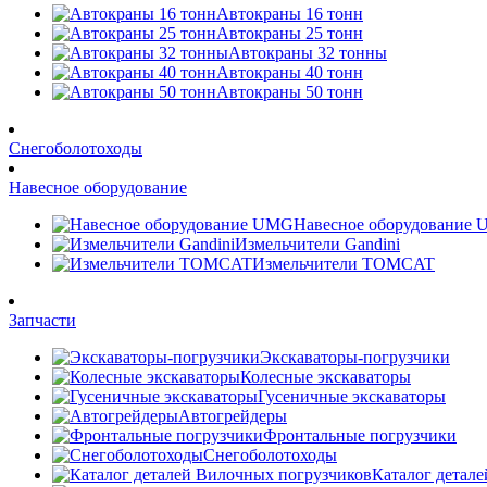
Автокраны 16 тонн
Автокраны 25 тонн
Автокраны 32 тонны
Автокраны 40 тонн
Автокраны 50 тонн
Снегоболотоходы
Навесное оборудование
Навесное оборудование
Измельчители Gandini
Измельчители TOMCAT
Запчасти
Экскаваторы-погрузчики
Колесные экскаваторы
Гусеничные экскаваторы
Автогрейдеры
Фронтальные погрузчики
Снегоболотоходы
Каталог детал