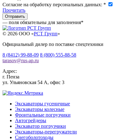
Согласие на обработку персональных данных:
*
Прочитать
— поля обязательны для заполнения
*
© 2026 OOO «
РСТ Групп
»
Официальный дилер по поставке спецтехники
8 (8412) 99-88-09
8 (800) 555-88-58
tarasov
@
rus-ap.ru
Адрес:
г.
Пенза
ул. Ульяновская 54 А, офис 3
Экскаваторы гусеничные
Экскаваторы колесные
Фронтальные погрузчики
Автогрейдеры
Экскаватор погрузчики
Экскаваторы-перегружатели
Снегоболотоходы