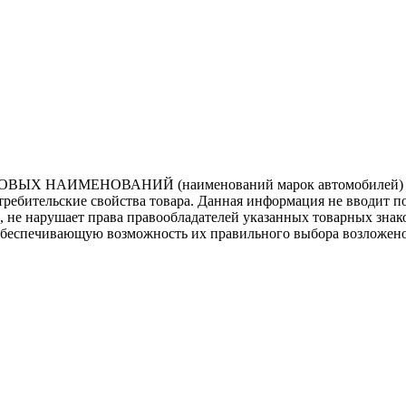
ВЫХ НАИМЕНОВАНИЙ (наименований марок автомобилей) нап
потребительские свойства товара. Данная информация не вводит 
е, не нарушает права правообладателей указанных товарных зна
обеспечивающую возможность их правильного выбора возложено 