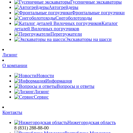
Гусеничные экскаваторы
Автогрейдеры
Фронтальные погрузчики
Снегоболотоходы
Каталог
деталей Вилочных погрузчиков
Перегружатели
Экскаваторы на шасси
Лизинг
О компании
Новости
Информация
Вопросы и ответы
Лизинг
Сервис
Контакты
Нижегородская область
8 (831) 288-88-00