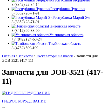
Республика Мордовия
8 (8342) 22-34-14
Республика Чувашия
8 (8352) 28-71-91
Республика Марий Эл
8 (8352) 28-71-91
Пензенская область
8 (8412) 99-88-09
Ульяновская область
+7 (8422) 24-63-24
Тамбовская область
8 (4752) 509-109
Главная
/
Запчасти
/
Экскаваторы на шасси
/
Запчасти для
ЭОВ-3521 (417-11)
Запчасти для ЭОВ-3521 (417-
11)
ГИДРООБОРУДОВАНИЕ