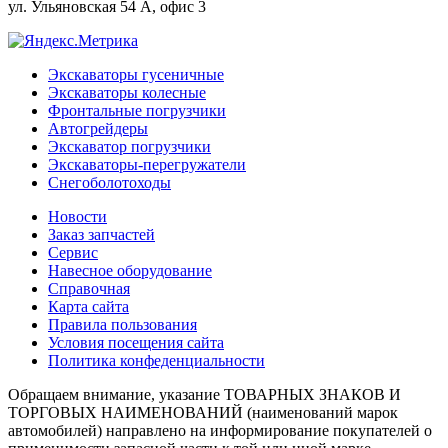
ул. Ульяновская 54 А, офис 3
Экскаваторы гусеничные
Экскаваторы колесные
Фронтальные погрузчики
Автогрейдеры
Экскаватор погрузчики
Экскаваторы-перегружатели
Снегоболотоходы
Новости
Заказ запчастей
Сервис
Навесное оборудование
Справочная
Карта сайта
Правила пользования
Условия посещения сайта
Политика конфеденциальности
Обращаем внимание, указание ТОВАРНЫХ ЗНАКОВ И
ТОРГОВЫХ НАИМЕНОВАНИЙ (наименований марок
автомобилей) направлено на информирование покупателей о