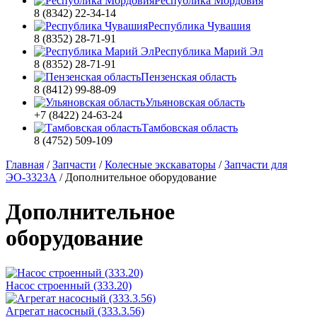
Республика Мордовия
8 (8342) 22-34-14
Республика Чувашия
8 (8352) 28-71-91
Республика Марий Эл
8 (8352) 28-71-91
Пензенская область
8 (8412) 99-88-09
Ульяновская область
+7 (8422) 24-63-24
Тамбовская область
8 (4752) 509-109
Главная
/
Запчасти
/
Колесные экскаваторы
/
Запчасти для
ЭО-3323А
/
Дополнительное оборудование
Дополнительное
оборудование
Насос строенный (333.20)
Агрегат насосный (333.3.56)