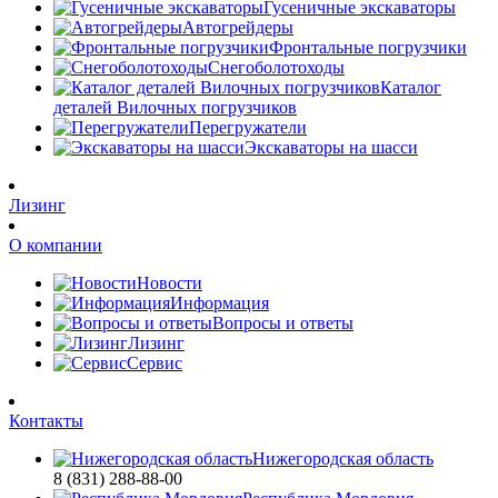
Гусеничные экскаваторы
Автогрейдеры
Фронтальные погрузчики
Снегоболотоходы
Каталог
деталей Вилочных погрузчиков
Перегружатели
Экскаваторы на шасси
Лизинг
О компании
Новости
Информация
Вопросы и ответы
Лизинг
Сервис
Контакты
Нижегородская область
8 (831) 288-88-00