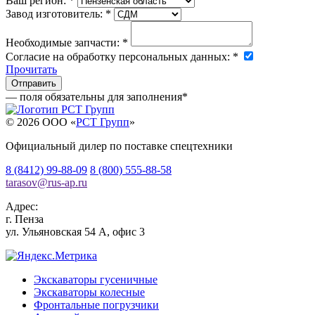
Ваш регион:
*
Завод изготовитель:
*
Необходимые запчасти:
*
Согласие на обработку персональных данных:
*
Прочитать
— поля обязательны для заполнения
*
© 2026 OOO «
РСТ Групп
»
Официальный дилер по поставке спецтехники
8 (8412) 99-88-09
8 (800) 555-88-58
tarasov
@
rus-ap.ru
Адрес:
г.
Пенза
ул. Ульяновская 54 А, офис 3
Экскаваторы гусеничные
Экскаваторы колесные
Фронтальные погрузчики