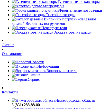
Гусеничные экскаваторы
Автогрейдеры
Фронтальные погрузчики
Снегоболотоходы
Каталог
деталей Вилочных погрузчиков
Перегружатели
Экскаваторы на шасси
Лизинг
О компании
Новости
Информация
Вопросы и ответы
Лизинг
Сервис
Контакты
Нижегородская область
8 (831) 288-88-00