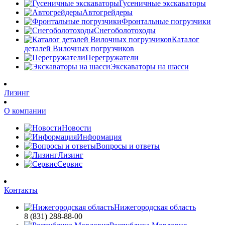
Гусеничные экскаваторы
Автогрейдеры
Фронтальные погрузчики
Снегоболотоходы
Каталог
деталей Вилочных погрузчиков
Перегружатели
Экскаваторы на шасси
Лизинг
О компании
Новости
Информация
Вопросы и ответы
Лизинг
Сервис
Контакты
Нижегородская область
8 (831) 288-88-00