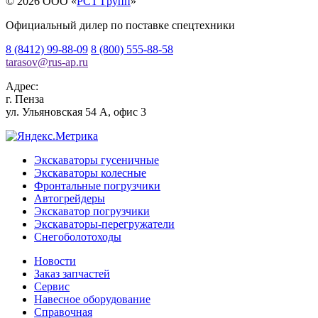
© 2026 OOO «
РСТ Групп
»
Официальный дилер по поставке спецтехники
8 (8412) 99-88-09
8 (800) 555-88-58
tarasov
@
rus-ap.ru
Адрес:
г.
Пенза
ул. Ульяновская 54 А, офис 3
Экскаваторы гусеничные
Экскаваторы колесные
Фронтальные погрузчики
Автогрейдеры
Экскаватор погрузчики
Экскаваторы-перегружатели
Снегоболотоходы
Новости
Заказ запчастей
Сервис
Навесное оборудование
Справочная