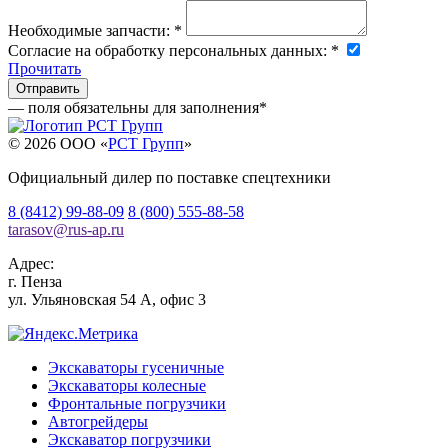
Необходимые запчасти:
*
Согласие на обработку персональных данных:
*
Прочитать
— поля обязательны для заполнения
*
© 2026 OOO «
РСТ Групп
»
Официальный дилер по поставке спецтехники
8 (8412) 99-88-09
8 (800) 555-88-58
tarasov
@
rus-ap.ru
Адрес:
г.
Пенза
ул. Ульяновская 54 А, офис 3
Экскаваторы гусеничные
Экскаваторы колесные
Фронтальные погрузчики
Автогрейдеры
Экскаватор погрузчики