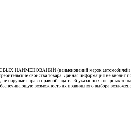
ВЫХ НАИМЕНОВАНИЙ (наименований марок автомобилей) нап
потребительские свойства товара. Данная информация не вводит 
е, не нарушает права правообладателей указанных товарных зна
обеспечивающую возможность их правильного выбора возложено 