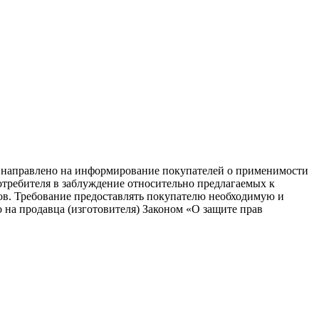
равлено на информирование покупателей о применимости
потребителя в заблуждение относительно предлагаемых к
ков. Требование предоставлять покупателю необходимую и
на продавца (изготовителя) Законом «О защите прав