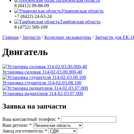
Пензенская область
8 (8412) 99-88-09
Ульяновская область
+7 (8422) 24-63-24
Тамбовская область
8 (4752) 509-109
Главная
/
Запчасти
/
Колесные экскаваторы
/
Запчасти для ЕК-18
Двигатель
Установка силовая 314-02-03.00.000-40
Установка глушителя 314-02-03.08.100
Установка радиаторов 314-02-03.07.000
Заявка на запчасти
Ваш контактный телефон:
*
Ваш регион:
*
Завод изготовитель:
*