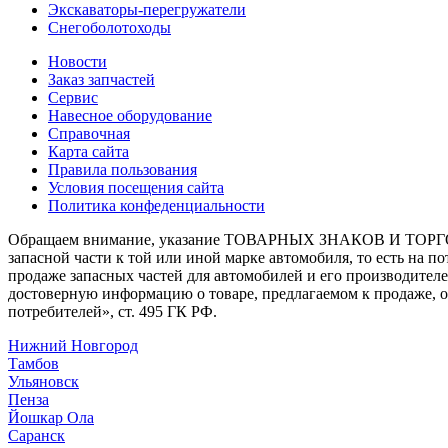
Экскаваторы-перегружатели
Снегоболотоходы
Новости
Заказ запчастей
Сервис
Навесное оборудование
Справочная
Карта сайта
Правила пользования
Условия посещения сайта
Политика конфеденциальности
Обращаем внимание, указание ТОВАРНЫХ ЗНАКОВ И ТОРГО
запасной части к той или иной марке автомобиля, то есть на 
продаже запасных частей для автомобилей и его производител
достоверную информацию о товаре, предлагаемом к продаже, 
потребителей», ст. 495 ГК РФ.
Нижний Новгород
Тамбов
Ульяновск
Пенза
Йошкар Ола
Саранск