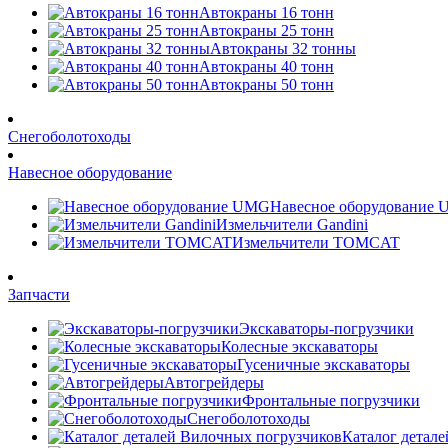
Автокраны 16 тонн
Автокраны 25 тонн
Автокраны 32 тонны
Автокраны 40 тонн
Автокраны 50 тонн
Снегоболотоходы
Навесное оборудование
Навесное оборудование
Измельчители Gandini
Измельчители TOMCAT
Запчасти
Экскаваторы-погрузчики
Колесные экскаваторы
Гусеничные экскаваторы
Автогрейдеры
Фронтальные погрузчики
Снегоболотоходы
Каталог детал