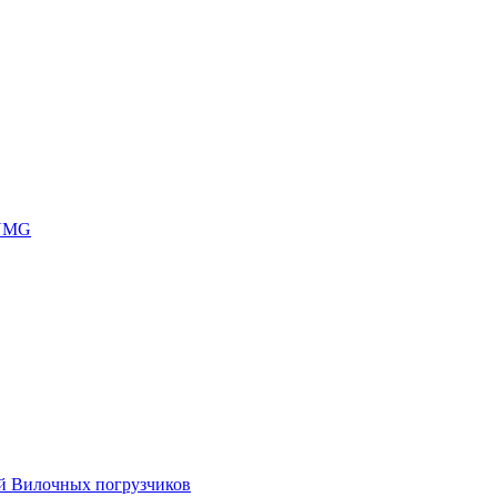
 UMG
ей Вилочных погрузчиков