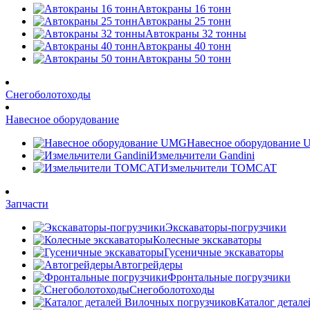
Автокраны 16 тонн
Автокраны 25 тонн
Автокраны 32 тонны
Автокраны 40 тонн
Автокраны 50 тонн
Снегоболотоходы
Навесное оборудование
Навесное оборудование
Измельчители Gandini
Измельчители TOMCAT
Запчасти
Экскаваторы-погрузчики
Колесные экскаваторы
Гусеничные экскаваторы
Автогрейдеры
Фронтальные погрузчики
Снегоболотоходы
Каталог детал