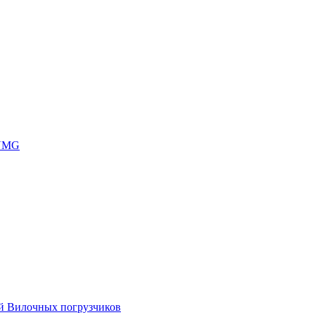
 UMG
ей Вилочных погрузчиков