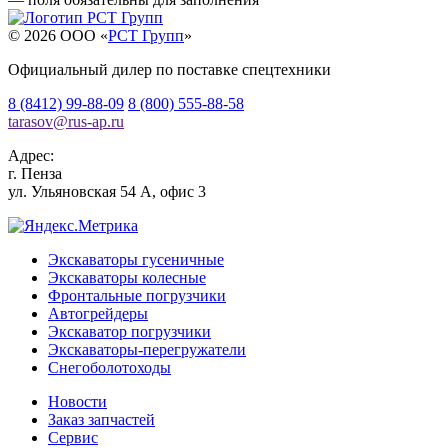
© 2026 OOO «
РСТ Групп
»
Официальный дилер по поставке спецтехники
8 (8412) 99-88-09
8 (800) 555-88-58
tarasov
@
rus-ap.ru
Адрес:
г.
Пенза
ул. Ульяновская 54 А, офис 3
Экскаваторы гусеничные
Экскаваторы колесные
Фронтальные погрузчики
Автогрейдеры
Экскаватор погрузчики
Экскаваторы-перегружатели
Снегоболотоходы
Новости
Заказ запчастей
Сервис