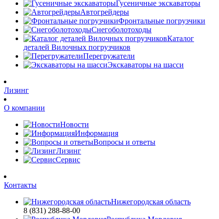
Гусеничные экскаваторы
Автогрейдеры
Фронтальные погрузчики
Снегоболотоходы
Каталог
деталей Вилочных погрузчиков
Перегружатели
Экскаваторы на шасси
Лизинг
О компании
Новости
Информация
Вопросы и ответы
Лизинг
Сервис
Контакты
Нижегородская область
8 (831) 288-88-00