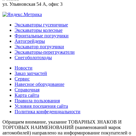
ул. Ульяновская 54 А, офис 3
Экскаваторы гусеничные
Экскаваторы колесные
Фронтальные погрузчики
Автогрейдеры
Экскаватор погрузчики
Экскаваторы-перегружатели
Снегоболотоходы
Новости
Заказ запчастей
Сервис
Навесное оборудование
Справочная
Карта сайта
Правила пользования
Условия посещения сайта
Политика конфеденциальности
Обращаем внимание, указание ТОВАРНЫХ ЗНАКОВ И
ТОРГОВЫХ НАИМЕНОВАНИЙ (наименований марок
автомобилей) направлено на информирование покупателей о