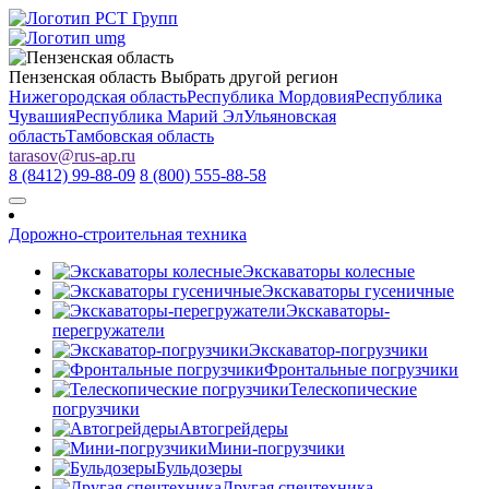
Пензенская область
Выбрать другой регион
Нижегородская область
Республика Мордовия
Республика
Чувашия
Республика Марий Эл
Ульяновская
область
Тамбовская область
tarasov
@
rus-ap.ru
8 (8412) 99-88-09
8 (800) 555-88-58
Дорожно-строительная техника
Экскаваторы колесные
Экскаваторы гусеничные
Экскаваторы-
перегружатели
Экскаватор-погрузчики
Фронтальные погрузчики
Телескопические
погрузчики
Автогрейдеры
Мини-погрузчики
Бульдозеры
Другая спецтехника