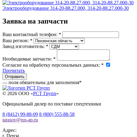
Электрооборудование 314-20-88.27.000, 314-20-88.27.000-30
Заявка на запчасти
Ваш контактный телефон:
*
Ваш регион:
*
Завод изготовитель:
*
Необходимые запчасти:
*
Согласие на обработку персональных данных:
*
Прочитать
— поля обязательны для заполнения
*
© 2026 OOO «
РСТ Групп
»
Официальный дилер по поставке спецтехники
8 (8412) 99-88-09
8 (800) 555-88-58
tarasov
@
rus-ap.ru
Адрес:
г.
Пенза