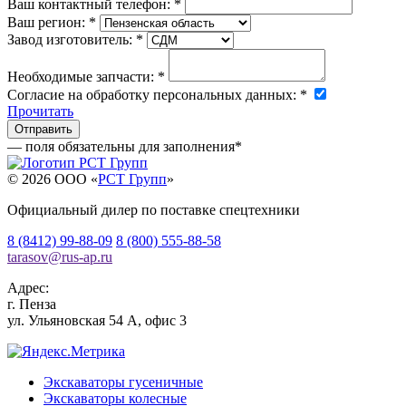
Ваш контактный телефон:
*
Ваш регион:
*
Завод изготовитель:
*
Необходимые запчасти:
*
Согласие на обработку персональных данных:
*
Прочитать
— поля обязательны для заполнения
*
© 2026 OOO «
РСТ Групп
»
Официальный дилер по поставке спецтехники
8 (8412) 99-88-09
8 (800) 555-88-58
tarasov
@
rus-ap.ru
Адрес:
г.
Пенза
ул. Ульяновская 54 А, офис 3
Экскаваторы гусеничные
Экскаваторы колесные