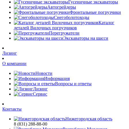
Гусеничные экскаваторы
Автогрейдеры
Фронтальные погрузчики
Снегоболотоходы
Каталог
деталей Вилочных погрузчиков
Перегружатели
Экскаваторы на шасси
Лизинг
О компании
Новости
Информация
Вопросы и ответы
Лизинг
Сервис
Контакты
Нижегородская область
8 (831) 288-88-00