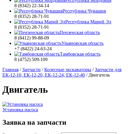
Республика Мордовия
8 (8342) 22-34-14
Республика Чувашия
8 (8352) 28-71-91
Республика Марий Эл
8 (8352) 28-71-91
Пензенская область
8 (8412) 99-88-09
Ульяновская область
+7 (8422) 24-63-24
Тамбовская область
8 (4752) 509-109
Главная
/
Запчасти
/
Колесные экскаваторы
/
Запчасти для
ЕК-12-10, ЕК-12-20, ЕК-12-24, ЕК-12-40
/
Двигатель
Двигатель
Установка насоса
Заявка на запчасти