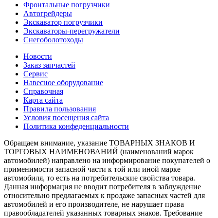
Фронтальные погрузчики
Автогрейдеры
Экскаватор погрузчики
Экскаваторы-перегружатели
Снегоболотоходы
Новости
Заказ запчастей
Сервис
Навесное оборудование
Справочная
Карта сайта
Правила пользования
Условия посещения сайта
Политика конфеденциальности
Обращаем внимание, указание ТОВАРНЫХ ЗНАКОВ И
ТОРГОВЫХ НАИМЕНОВАНИЙ (наименований марок
автомобилей) направлено на информирование покупателей о
применимости запасной части к той или иной марке
автомобиля, то есть на потребительские свойства товара.
Данная информация не вводит потребителя в заблуждение
относительно предлагаемых к продаже запасных частей для
автомобилей и его производителе, не нарушает права
правообладателей указанных товарных знаков. Требование