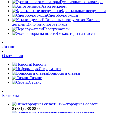
Гусеничные экскаваторы
Автогрейдеры
Фронтальные погрузчики
Снегоболотоходы
Каталог
деталей Вилочных погрузчиков
Перегружатели
Экскаваторы на шасси
Лизинг
О компании
Новости
Информация
Вопросы и ответы
Лизинг
Сервис
Контакты
Нижегородская область
8 (831) 288-88-00