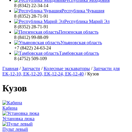
Республика Мордовия
8 (8342) 22-34-14
Республика Чувашия
8 (8352) 28-71-91
Республика Марий Эл
8 (8352) 28-71-91
Пензенская область
8 (8412) 99-88-09
Ульяновская область
+7 (8422) 24-63-24
Тамбовская область
8 (4752) 509-109
Главная
/
Запчасти
/
Колесные экскаваторы
/
Запчасти для
ЕК-12-10, ЕК-12-20, ЕК-12-24, ЕК-12-40
/
Кузов
Кузов
Кабина
Установка люка
Пульт левый