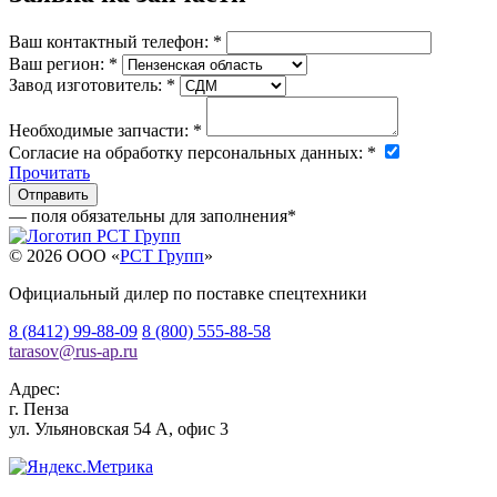
Ваш контактный телефон:
*
Ваш регион:
*
Завод изготовитель:
*
Необходимые запчасти:
*
Согласие на обработку персональных данных:
*
Прочитать
— поля обязательны для заполнения
*
© 2026 OOO «
РСТ Групп
»
Официальный дилер по поставке спецтехники
8 (8412) 99-88-09
8 (800) 555-88-58
tarasov
@
rus-ap.ru
Адрес:
г.
Пенза
ул. Ульяновская 54 А, офис 3