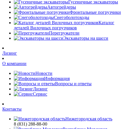
Гусеничные экскаваторы
Автогрейдеры
Фронтальные погрузчики
Снегоболотоходы
Каталог
деталей Вилочных погрузчиков
Перегружатели
Экскаваторы на шасси
Лизинг
О компании
Новости
Информация
Вопросы и ответы
Лизинг
Сервис
Контакты
Нижегородская область
8 (831) 288-88-00