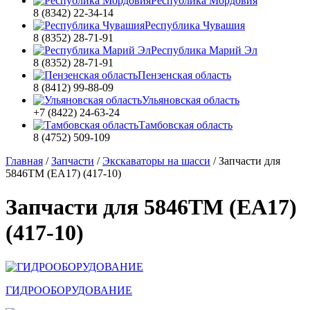
Республика Мордовия
8 (8342) 22-34-14
Республика Чувашия
8 (8352) 28-71-91
Республика Марий Эл
8 (8352) 28-71-91
Пензенская область
8 (8412) 99-88-09
Ульяновская область
+7 (8422) 24-63-24
Тамбовская область
8 (4752) 509-109
Главная
/
Запчасти
/
Экскаваторы на шасси
/
Запчасти для
5846ТМ (ЕА17) (417-10)
Запчасти для 5846ТМ (ЕА17)
(417-10)
ГИДРООБОРУДОВАНИЕ