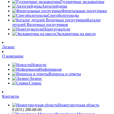
Гусеничные экскаваторы
Автогрейдеры
Фронтальные погрузчики
Снегоболотоходы
Каталог
деталей Вилочных погрузчиков
Перегружатели
Экскаваторы на шасси
Лизинг
О компании
Новости
Информация
Вопросы и ответы
Лизинг
Сервис
Контакты
Нижегородская область
8 (831) 288-88-00