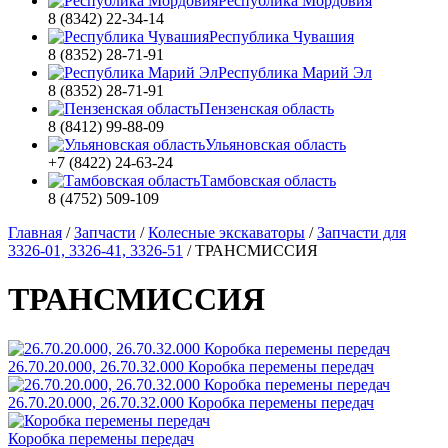
Республика Мордовия
8 (8342) 22-34-14
Республика Чувашия
8 (8352) 28-71-91
Республика Марий Эл
8 (8352) 28-71-91
Пензенская область
8 (8412) 99-88-09
Ульяновская область
+7 (8422) 24-63-24
Тамбовская область
8 (4752) 509-109
Главная
/
Запчасти
/
Колесные экскаваторы
/
Запчасти для
3326-01, 3326-41, 3326-51
/
ТРАНСМИССИЯ
ТРАНСМИССИЯ
26.70.20.000, 26.70.32.000 Коробка перемены передач
26.70.20.000, 26.70.32.000 Коробка перемены передач
Коробка перемены передач