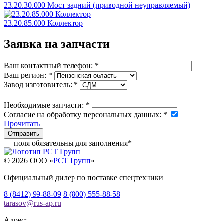
23.20.30.000 Мост задний (приводной неуправляемый)
23.20.85.000 Коллектор
Заявка на запчасти
Ваш контактный телефон:
*
Ваш регион:
*
Завод изготовитель:
*
Необходимые запчасти:
*
Согласие на обработку персональных данных:
*
Прочитать
— поля обязательны для заполнения
*
© 2026 OOO «
РСТ Групп
»
Официальный дилер по поставке спецтехники
8 (8412) 99-88-09
8 (800) 555-88-58
tarasov
@
rus-ap.ru
Адрес: