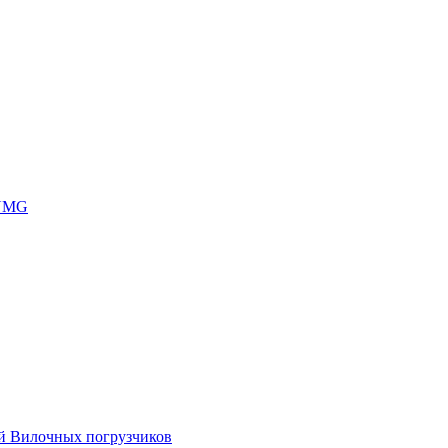
 UMG
ей Вилочных погрузчиков