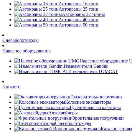
Автокраны 16 тонн
Автокраны 25 тонн
Автокраны 32 тонны
Автокраны 40 тонн
Автокраны 50 тонн
Снегоболотоходы
Навесное оборудование
Навесное оборудование
Измельчители Gandini
Измельчители TOMCAT
Запчасти
Экскаваторы-погрузчики
Колесные экскаваторы
Гусеничные экскаваторы
Автогрейдеры
Фронтальные погрузчики
Снегоболотоходы
Каталог детал