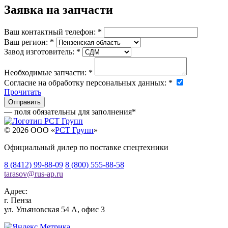
Заявка на запчасти
Ваш контактный телефон:
*
Ваш регион:
*
Завод изготовитель:
*
Необходимые запчасти:
*
Согласие на обработку персональных данных:
*
Прочитать
— поля обязательны для заполнения
*
© 2026 OOO «
РСТ Групп
»
Официальный дилер по поставке спецтехники
8 (8412) 99-88-09
8 (800) 555-88-58
tarasov
@
rus-ap.ru
Адрес:
г.
Пенза
ул. Ульяновская 54 А, офис 3