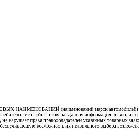
ВЫХ НАИМЕНОВАНИЙ (наименований марок автомобилей) нап
потребительские свойства товара. Данная информация не вводит 
е, не нарушает права правообладателей указанных товарных зна
обеспечивающую возможность их правильного выбора возложено 