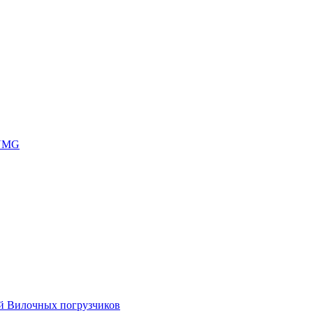
 UMG
ей Вилочных погрузчиков