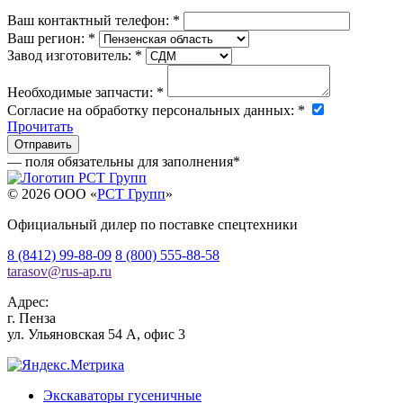
Ваш контактный телефон:
*
Ваш регион:
*
Завод изготовитель:
*
Необходимые запчасти:
*
Согласие на обработку персональных данных:
*
Прочитать
— поля обязательны для заполнения
*
© 2026 OOO «
РСТ Групп
»
Официальный дилер по поставке спецтехники
8 (8412) 99-88-09
8 (800) 555-88-58
tarasov
@
rus-ap.ru
Адрес:
г.
Пенза
ул. Ульяновская 54 А, офис 3
Экскаваторы гусеничные