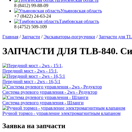
Пензенская область
8 (8412) 99-88-09
Ульяновская область
+7 (8422) 24-63-24
Тамбовская область
8 (4752) 509-109
Главная
/
Запчасти
/
Экскаваторы-погрузчики
/
Запчасти для T
ЗАПЧАСТИ ДЛЯ TLB-840. Сис
Передний мост - 2ws - 15:1,
Передний мост - 2ws - 16,5:1
Система рулевого управления - 2ws - Редуктор
Система рулевого управления - Шланги
Ручной тормоз - управление электромагнитным клапаном
Заявка на запчасти