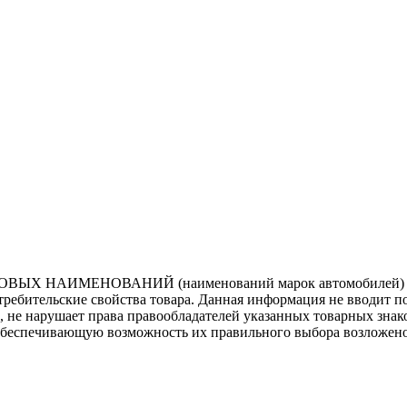
ВЫХ НАИМЕНОВАНИЙ (наименований марок автомобилей) нап
потребительские свойства товара. Данная информация не вводит 
е, не нарушает права правообладателей указанных товарных зна
обеспечивающую возможность их правильного выбора возложено 