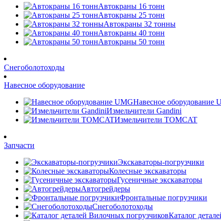
Автокраны 16 тонн
Автокраны 25 тонн
Автокраны 32 тонны
Автокраны 40 тонн
Автокраны 50 тонн
Снегоболотоходы
Навесное оборудование
Навесное оборудование
Измельчители Gandini
Измельчители TOMCAT
Запчасти
Экскаваторы-погрузчики
Колесные экскаваторы
Гусеничные экскаваторы
Автогрейдеры
Фронтальные погрузчики
Снегоболотоходы
Каталог детал