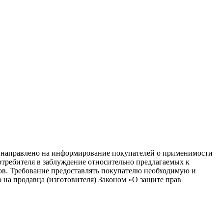
равлено на информирование покупателей о применимости
потребителя в заблуждение относительно предлагаемых к
ков. Требование предоставлять покупателю необходимую и
на продавца (изготовителя) Законом «О защите прав